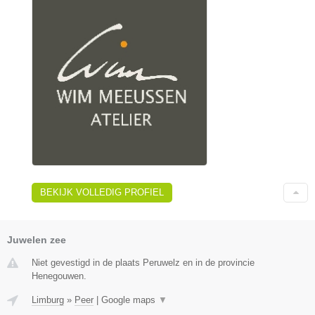
BEKIJK VOLLEDIG PROFIEL
Juwelen zee
Niet gevestigd in de plaats Peruwelz en in de provincie
Henegouwen.
Limburg
»
Peer
|
Google maps
▼