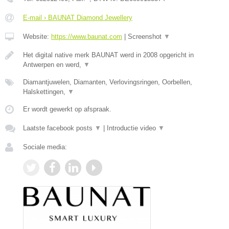
E-mail › BAUNAT Diamond Jewellery
Website:
https://www.baunat.com
|
Screenshot
▼
Het digital native merk BAUNAT werd in 2008 opgericht in
Antwerpen en werd,
▼
Diamantjuwelen, Diamanten, Verlovingsringen, Oorbellen,
Halskettingen,
▼
Er wordt gewerkt op afspraak.
Laatste facebook posts
▼
|
Introductie video
▼
Sociale media: