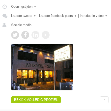
Openingstijden
▼
Laatste tweets
▼
|
Laatste facebook posts
▼
|
Introductie video
▼
Sociale media:
BEKIJK VOLLEDIG PROFIEL