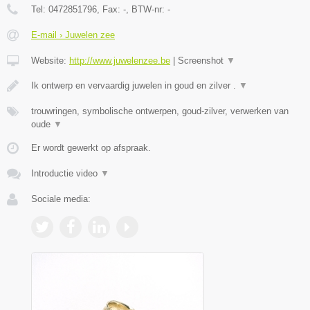
Tel:
0472851796
, Fax:
-
, BTW-nr:
-
E-mail › Juwelen zee
Website:
http://www.juwelenzee.be
|
Screenshot
▼
Ik ontwerp en vervaardig juwelen in goud en zilver .
▼
trouwringen, symbolische ontwerpen, goud-zilver, verwerken van
oude
▼
Er wordt gewerkt op afspraak.
Introductie video
▼
Sociale media: