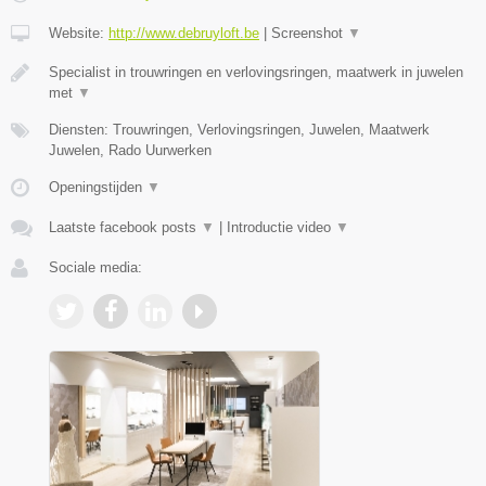
Website:
http://www.debruyloft.be
|
Screenshot
▼
Specialist in trouwringen en verlovingsringen, maatwerk in juwelen
met
▼
Diensten: Trouwringen, Verlovingsringen, Juwelen, Maatwerk
Juwelen, Rado Uurwerken
Openingstijden
▼
Laatste facebook posts
▼
|
Introductie video
▼
Sociale media: