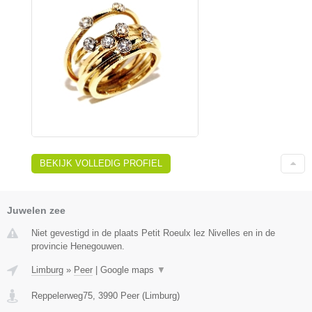
BEKIJK VOLLEDIG PROFIEL
Juwelen zee
Niet gevestigd in de plaats Petit Roeulx lez Nivelles en in de
provincie Henegouwen.
Limburg
»
Peer
|
Google maps
▼
Reppelerweg75
,
3990
Peer
(
Limburg
)