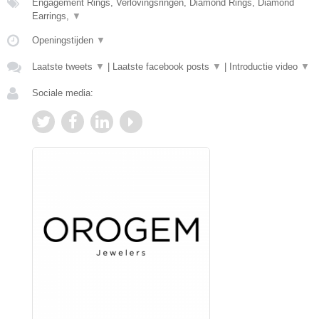
Engagement Rings, Verlovingsringen, Diamond Rings, Diamond
Earrings,
▼
Openingstijden
▼
Laatste tweets
▼
|
Laatste facebook posts
▼
|
Introductie video
▼
Sociale media: