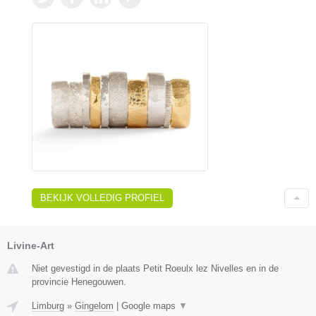
BEKIJK VOLLEDIG PROFIEL
Livine-Art
Niet gevestigd in de plaats Petit Roeulx lez Nivelles en in de
provincie Henegouwen.
Limburg
»
Gingelom
|
Google maps
▼