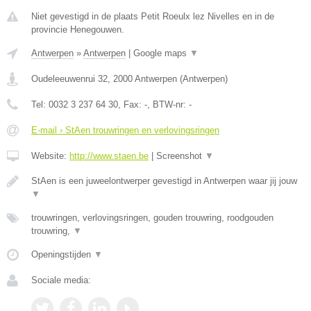
Niet gevestigd in de plaats Petit Roeulx lez Nivelles en in de
provincie Henegouwen.
Antwerpen
»
Antwerpen
|
Google maps
▼
Oudeleeuwenrui 32
,
2000
Antwerpen
(
Antwerpen
)
Tel:
0032 3 237 64 30
, Fax:
-
, BTW-nr:
-
E-mail › StAen trouwringen en verlovingsringen
Website:
http://www.staen.be
|
Screenshot
▼
StAen is een juweelontwerper gevestigd in Antwerpen waar jij jouw
▼
trouwringen, verlovingsringen, gouden trouwring, roodgouden
trouwring,
▼
Openingstijden
▼
Sociale media: