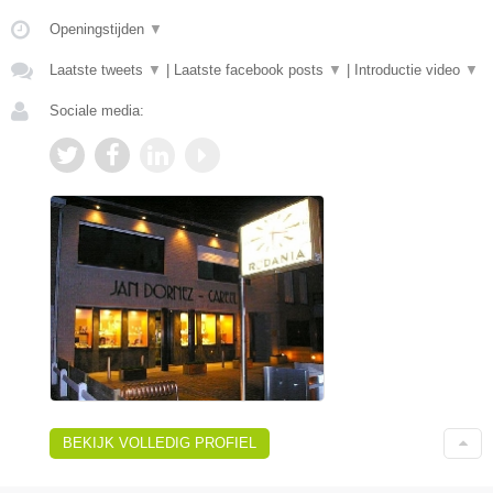
Openingstijden
▼
Laatste tweets
▼
|
Laatste facebook posts
▼
|
Introductie video
▼
Sociale media:
BEKIJK VOLLEDIG PROFIEL