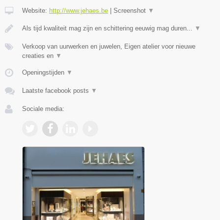
Website:
http://www.jehaes.be
|
Screenshot
▼
Als tijd kwaliteit mag zijn en schittering eeuwig mag duren...
▼
Verkoop van uurwerken en juwelen, Eigen atelier voor nieuwe
creaties en
▼
Openingstijden
▼
Laatste facebook posts
▼
Sociale media: