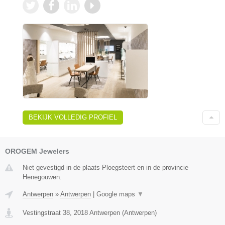
BEKIJK VOLLEDIG PROFIEL
OROGEM Jewelers
Niet gevestigd in de plaats Ploegsteert en in de provincie
Henegouwen.
Antwerpen
»
Antwerpen
|
Google maps
▼
Vestingstraat 38
,
2018
Antwerpen
(
Antwerpen
)