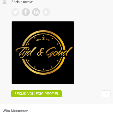
Sociale media:
BEKIJK VOLLEDIG PROFIEL
Wim Meeussen