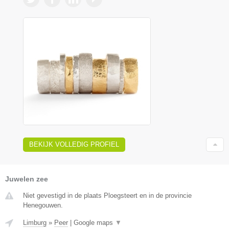
BEKIJK VOLLEDIG PROFIEL
Juwelen zee
Niet gevestigd in de plaats Ploegsteert en in de provincie
Henegouwen.
Limburg
»
Peer
|
Google maps
▼