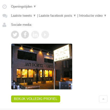
Openingstijden
▼
Laatste tweets
▼
|
Laatste facebook posts
▼
|
Introductie video
▼
Sociale media:
BEKIJK VOLLEDIG PROFIEL