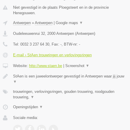
Niet gevestigd in de plaats Ploegsteert en in de provincie
Henegouwen.
Antwerpen
»
Antwerpen
|
Google maps
▼
Oudeleeuwenrui 32
,
2000
Antwerpen
(
Antwerpen
)
Tel:
0032 3 237 64 30
, Fax:
-
, BTW-nr:
-
E-mail › StAen trouwringen en verlovingsringen
Website:
http://www.staen.be
|
Screenshot
▼
StAen is een juweelontwerper gevestigd in Antwerpen waar jij jouw
▼
trouwringen, verlovingsringen, gouden trouwring, roodgouden
trouwring,
▼
Openingstijden
▼
Sociale media: