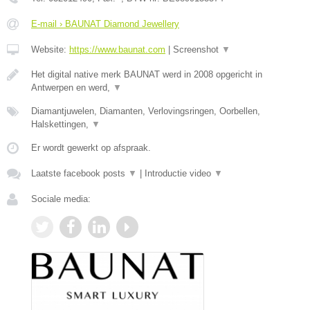
E-mail › BAUNAT Diamond Jewellery
Website:
https://www.baunat.com
|
Screenshot
▼
Het digital native merk BAUNAT werd in 2008 opgericht in
Antwerpen en werd,
▼
Diamantjuwelen, Diamanten, Verlovingsringen, Oorbellen,
Halskettingen,
▼
Er wordt gewerkt op afspraak.
Laatste facebook posts
▼
|
Introductie video
▼
Sociale media: