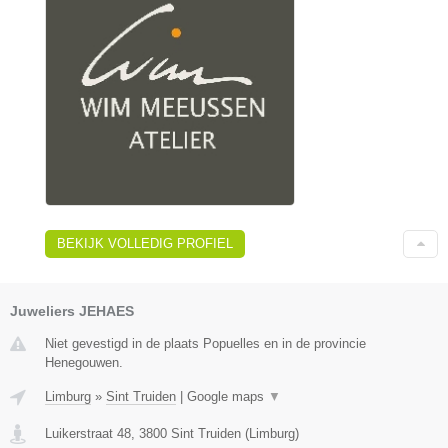
BEKIJK VOLLEDIG PROFIEL
Juweliers JEHAES
Niet gevestigd in de plaats Popuelles en in de provincie
Henegouwen.
Limburg
»
Sint Truiden
|
Google maps
▼
Luikerstraat 48
,
3800
Sint Truiden
(
Limburg
)