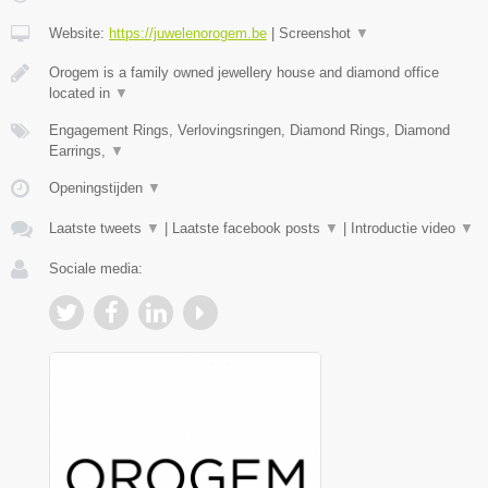
Website:
https://juwelenorogem.be
|
Screenshot
▼
Orogem is a family owned jewellery house and diamond office
located in
▼
Engagement Rings, Verlovingsringen, Diamond Rings, Diamond
Earrings,
▼
Openingstijden
▼
Laatste tweets
▼
|
Laatste facebook posts
▼
|
Introductie video
▼
Sociale media: