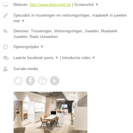
Website:
http://www.debruyloft.be
|
Screenshot
▼
Specialist in trouwringen en verlovingsringen, maatwerk in juwelen
met
▼
Diensten: Trouwringen, Verlovingsringen, Juwelen, Maatwerk
Juwelen, Rado Uurwerken
Openingstijden
▼
Laatste facebook posts
▼
|
Introductie video
▼
Sociale media: