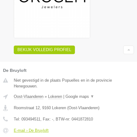
BEKIJK VOLLEDIG PROFIEL
De Bruyloft
Niet gevestigd in de plaats Popuelles en in de provincie
Henegouwen.
Oost-Vlaanderen
»
Lokeren
|
Google maps
▼
Roomstraat 12
,
9160
Lokeren
(
Oost-Vlaanderen
)
Tel:
093494511
, Fax:
-
, BTW-nr:
0441872810
E-mail › De Bruyloft