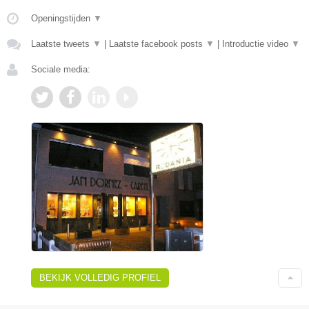
Openingstijden
▼
Laatste tweets
▼
|
Laatste facebook posts
▼
|
Introductie video
▼
Sociale media:
BEKIJK VOLLEDIG PROFIEL