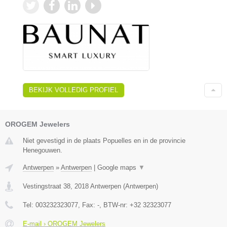
BEKIJK VOLLEDIG PROFIEL
OROGEM Jewelers
Niet gevestigd in de plaats Popuelles en in de provincie
Henegouwen.
Antwerpen
»
Antwerpen
|
Google maps
▼
Vestingstraat 38
,
2018
Antwerpen
(
Antwerpen
)
Tel:
003232323077
, Fax:
-
, BTW-nr:
+32 32323077
E-mail › OROGEM Jewelers