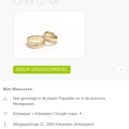
BEKIJK VOLLEDIG PROFIEL
Wim Meeussen
Niet gevestigd in de plaats Popuelles en in de provincie
Henegouwen.
Antwerpen
»
Antwerpen
|
Google maps
▼
Wijngaardstraat 11
,
2000
Antwerpen
(
Antwerpen
)