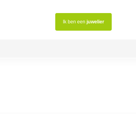
Ik ben een
juwelier