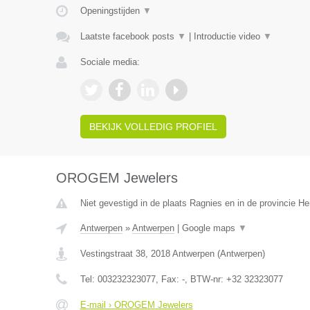
Openingstijden
▼
Laatste facebook posts
▼
|
Introductie video
▼
Sociale media:
BEKIJK VOLLEDIG PROFIEL
OROGEM Jewelers
Niet gevestigd in de plaats Ragnies en in de provincie 
Antwerpen
»
Antwerpen
|
Google maps
▼
Vestingstraat 38
,
2018
Antwerpen
(
Antwerpen
)
Tel:
003232323077
, Fax:
-
, BTW-nr:
+32 32323077
E-mail › OROGEM Jewelers