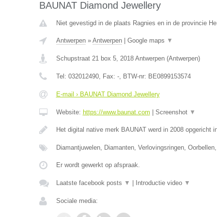
BAUNAT Diamond Jewellery
Niet gevestigd in de plaats Ragnies en in de provincie 
Antwerpen
»
Antwerpen
|
Google maps
▼
Schupstraat 21 box 5
,
2018
Antwerpen
(
Antwerpen
)
Tel:
032012490
, Fax:
-
, BTW-nr:
BE0899153574
E-mail › BAUNAT Diamond Jewellery
Website:
https://www.baunat.com
|
Screenshot
▼
Het digital native merk BAUNAT werd in 2008 opgericht 
Diamantjuwelen, Diamanten, Verlovingsringen, Oorbellen,
Er wordt gewerkt op afspraak.
Laatste facebook posts
▼
|
Introductie video
▼
Sociale media: