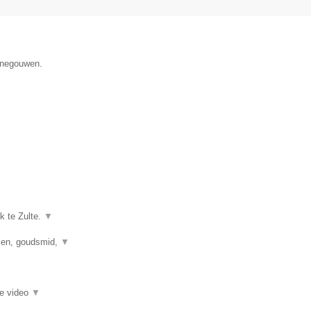
Henegouwen.
k te Zulte.
▼
kken, goudsmid,
▼
ie video
▼