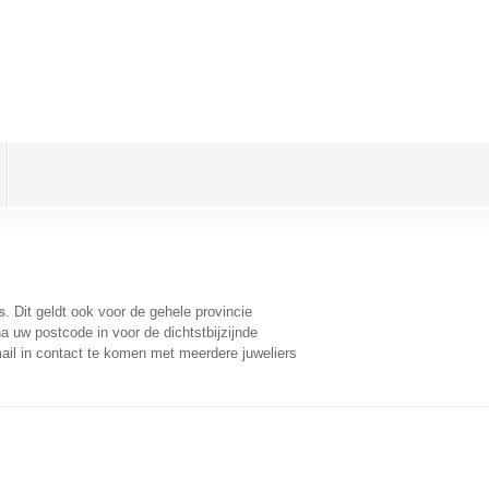
s
. Dit geldt ook voor de gehele provincie
a uw postcode in voor de dichtstbijzijnde
il in contact te komen met meerdere juweliers