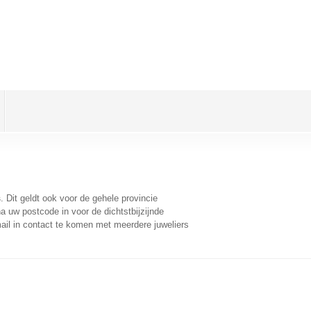
s
. Dit geldt ook voor de gehele provincie
a uw postcode in voor de dichtstbijzijnde
il in contact te komen met meerdere juweliers