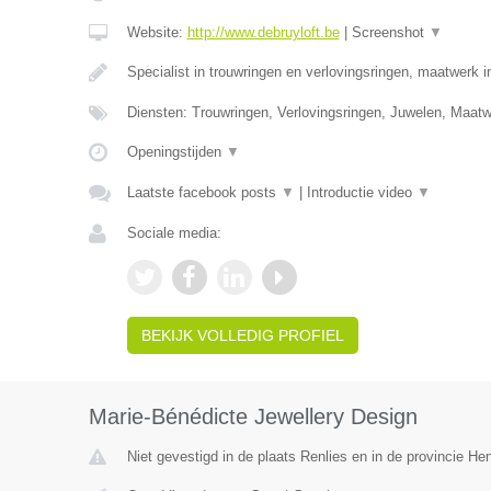
Website:
http://www.debruyloft.be
|
Screenshot
▼
Specialist in trouwringen en verlovingsringen, maatwerk 
Diensten: Trouwringen, Verlovingsringen, Juwelen, Maa
Openingstijden
▼
Laatste facebook posts
▼
|
Introductie video
▼
Sociale media:
BEKIJK VOLLEDIG PROFIEL
Marie-Bénédicte Jewellery Design
Niet gevestigd in de plaats Renlies en in de provincie H