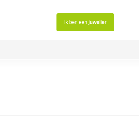
Ik ben een
juwelier