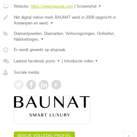
Website:
https://www.baunat.com
|
Screenshot
▼
Het digital native merk BAUNAT werd in 2008 opgericht in
Antwerpen en werd,
▼
Diamantjuwelen, Diamanten, Verlovingsringen, Oorbellen,
Halskettingen,
▼
Er wordt gewerkt op afspraak.
Laatste facebook posts
▼
|
Introductie video
▼
Sociale media:
BEKIJK VOLLEDIG PROFIEL