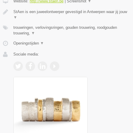
Website:
http://www.staen.be
|
Screenshot
▼
StAen is een juweelontwerper gevestigd in Antwerpen waar jij jouw
▼
trouwringen, verlovingsringen, gouden trouwring, roodgouden
trouwring,
▼
Openingstijden
▼
Sociale media: