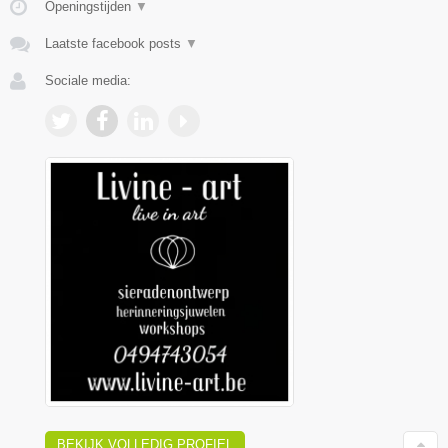
Openingstijden
▼
Laatste facebook posts
▼
Sociale media:
BEKIJK VOLLEDIG PROFIEL