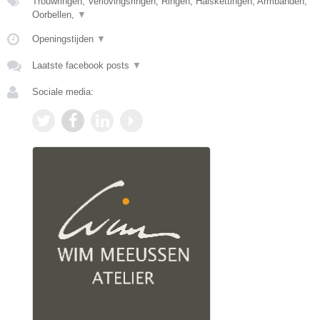
Trouwringen, Verlovingsringen, Ringen, Halskettingen, Armbanden,
Oorbellen,
▼
Openingstijden
▼
Laatste facebook posts
▼
Sociale media: