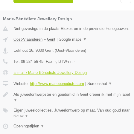
Marie-Bénédicte Jewellery Design
Niet gevestigd in de plaats Riezes en in de provincie Henegouwen.
Oost-Vlaanderen
»
Gent
|
Google maps
▼
Eekhout 16
,
9000
Gent
(
Oost-Vlaanderen
)
Tel:
09 324 56 45
, Fax:
-
, BTW-nr:
-
E-mail › Marie-Bénédicte Jewellery Design
Website:
http://www.mariebenedicte.com
|
Screenshot
▼
Als juweelontwerpster en goudsmid in Gent creëer ik met mijn label
▼
Eigen juweelcollecties, Juweelontwerp op maat, Van oud goud naar
nieuw
▼
Openingstijden
▼