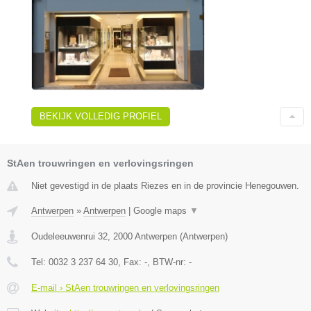
BEKIJK VOLLEDIG PROFIEL
StAen trouwringen en verlovingsringen
Niet gevestigd in de plaats Riezes en in de provincie Henegouwen.
Antwerpen
»
Antwerpen
|
Google maps
▼
Oudeleeuwenrui 32
,
2000
Antwerpen
(
Antwerpen
)
Tel:
0032 3 237 64 30
, Fax:
-
, BTW-nr:
-
E-mail › StAen trouwringen en verlovingsringen