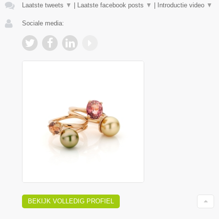
Laatste tweets
▼
|
Laatste facebook posts
▼
|
Introductie video
▼
Sociale media:
BEKIJK VOLLEDIG PROFIEL