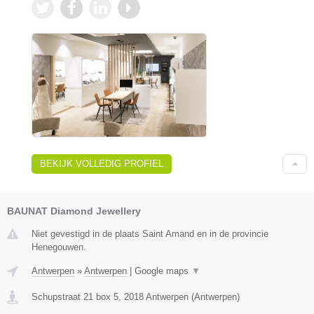
BEKIJK VOLLEDIG PROFIEL
BAUNAT Diamond Jewellery
Niet gevestigd in de plaats Saint Amand en in de provincie
Henegouwen.
Antwerpen
»
Antwerpen
|
Google maps
▼
Schupstraat 21 box 5
,
2018
Antwerpen
(
Antwerpen
)