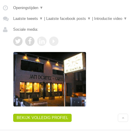
Openingstijden
▼
Laatste tweets
▼
|
Laatste facebook posts
▼
|
Introductie video
▼
Sociale media:
BEKIJK VOLLEDIG PROFIEL