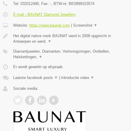
Tel:
032012490
, Fax:
-
, BTW-nr:
BE0899153574
E-mail › BAUNAT Diamond Jewellery
Website:
https://www.baunat.com
|
Screenshot
▼
Het digital native merk BAUNAT werd in 2008 opgericht in
Antwerpen en werd,
▼
Diamantjuwelen, Diamanten, Verlovingsringen, Oorbellen,
Halskettingen,
▼
Er wordt gewerkt op afspraak.
Laatste facebook posts
▼
|
Introductie video
▼
Sociale media: