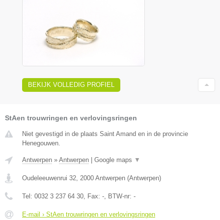
BEKIJK VOLLEDIG PROFIEL
StAen trouwringen en verlovingsringen
Niet gevestigd in de plaats Saint Amand en in de provincie
Henegouwen.
Antwerpen
»
Antwerpen
|
Google maps
▼
Oudeleeuwenrui 32
,
2000
Antwerpen
(
Antwerpen
)
Tel:
0032 3 237 64 30
, Fax:
-
, BTW-nr:
-
E-mail › StAen trouwringen en verlovingsringen