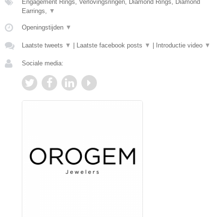
Engagement Rings, Verlovingsringen, Diamond Rings, Diamond
Earrings,
▼
Openingstijden
▼
Laatste tweets
▼
|
Laatste facebook posts
▼
|
Introductie video
▼
Sociale media: