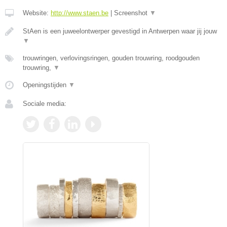
Website:
http://www.staen.be
|
Screenshot
▼
StAen is een juweelontwerper gevestigd in Antwerpen waar jij jouw
▼
trouwringen, verlovingsringen, gouden trouwring, roodgouden
trouwring,
▼
Openingstijden
▼
Sociale media: