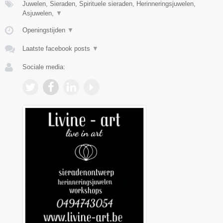
Juwelen, Sieraden, Spirituele sieraden, Herinneringsjuwelen,
Asjuwelen,
▼
Openingstijden
▼
Laatste facebook posts
▼
Sociale media: