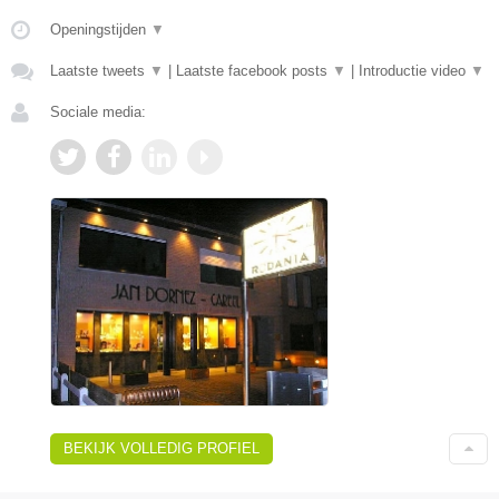
Openingstijden
▼
Laatste tweets
▼
|
Laatste facebook posts
▼
|
Introductie video
▼
Sociale media:
BEKIJK VOLLEDIG PROFIEL