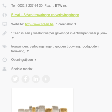
Tel:
0032 3 237 64 30
, Fax:
-
, BTW-nr:
-
E-mail › StAen trouwringen en verlovingsringen
Website:
http://www.staen.be
|
Screenshot
▼
StAen is een juweelontwerper gevestigd in Antwerpen waar jij jouw
▼
trouwringen, verlovingsringen, gouden trouwring, roodgouden
trouwring,
▼
Openingstijden
▼
Sociale media: