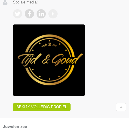
Sociale media:
BEKIJK VOLLEDIG PROFIEL
Juwelen zee