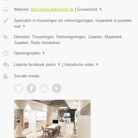
Website:
http://www.debruyloft.be
|
Screenshot
▼
Specialist in trouwringen en verlovingsringen, maatwerk in juwelen
met
▼
Diensten: Trouwringen, Verlovingsringen, Juwelen, Maatwerk
Juwelen, Rado Uurwerken
Openingstijden
▼
Laatste facebook posts
▼
|
Introductie video
▼
Sociale media: