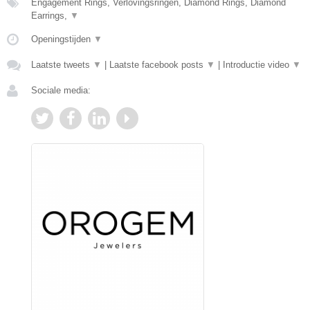
Engagement Rings, Verlovingsringen, Diamond Rings, Diamond
Earrings,
▼
Openingstijden
▼
Laatste tweets
▼
|
Laatste facebook posts
▼
|
Introductie video
▼
Sociale media: