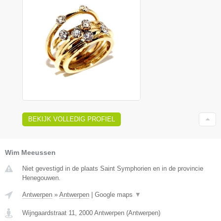
BEKIJK VOLLEDIG PROFIEL
Wim Meeussen
Niet gevestigd in de plaats Saint Symphorien en in de provincie
Henegouwen.
Antwerpen
»
Antwerpen
|
Google maps
▼
Wijngaardstraat 11
,
2000
Antwerpen
(
Antwerpen
)