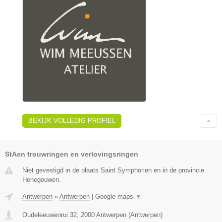
BEKIJK VOLLEDIG PROFIEL
StAen trouwringen en verlovingsringen
Niet gevestigd in de plaats Saint Symphorien en in de provincie
Henegouwen.
Antwerpen
»
Antwerpen
|
Google maps
▼
Oudeleeuwenrui 32
,
2000
Antwerpen
(
Antwerpen
)