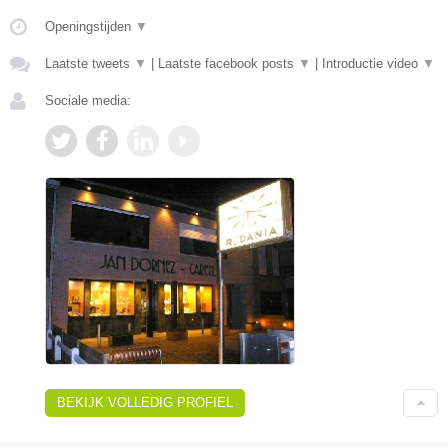
Openingstijden
▼
Laatste tweets
▼
|
Laatste facebook posts
▼
|
Introductie video
▼
Sociale media:
BEKIJK VOLLEDIG PROFIEL