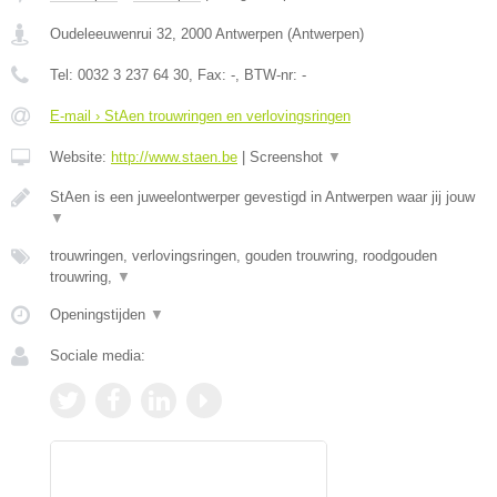
Oudeleeuwenrui 32
,
2000
Antwerpen
(
Antwerpen
)
Tel:
0032 3 237 64 30
, Fax:
-
, BTW-nr:
-
E-mail › StAen trouwringen en verlovingsringen
Website:
http://www.staen.be
|
Screenshot
▼
StAen is een juweelontwerper gevestigd in Antwerpen waar jij jouw
▼
trouwringen, verlovingsringen, gouden trouwring, roodgouden
trouwring,
▼
Openingstijden
▼
Sociale media: