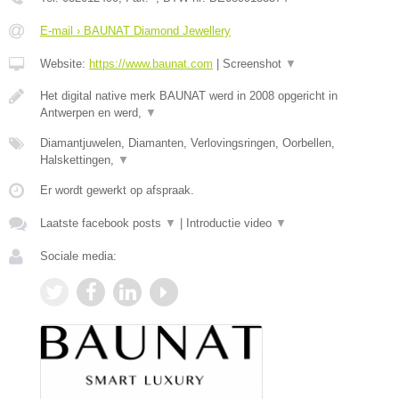
E-mail › BAUNAT Diamond Jewellery
Website:
https://www.baunat.com
|
Screenshot
▼
Het digital native merk BAUNAT werd in 2008 opgericht in
Antwerpen en werd,
▼
Diamantjuwelen, Diamanten, Verlovingsringen, Oorbellen,
Halskettingen,
▼
Er wordt gewerkt op afspraak.
Laatste facebook posts
▼
|
Introductie video
▼
Sociale media: