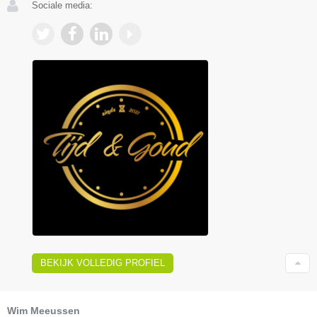
Sociale media:
BEKIJK VOLLEDIG PROFIEL
Wim Meeussen