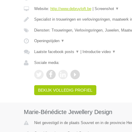
Website:
http://www.debruyloft.be
|
Screenshot
▼
Specialist in trouwringen en verlovingsringen, maatwerk 
Diensten: Trouwringen, Verlovingsringen, Juwelen, Maa
Openingstijden
▼
Laatste facebook posts
▼
|
Introductie video
▼
Sociale media:
BEKIJK VOLLEDIG PROFIEL
Marie-Bénédicte Jewellery Design
Niet gevestigd in de plaats Souvret en in de provincie H