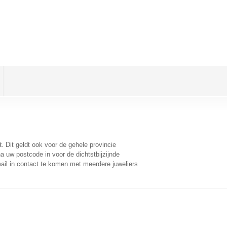
t
. Dit geldt ook voor de gehele provincie
a uw postcode in voor de dichtstbijzijnde
il in contact te komen met meerdere juweliers