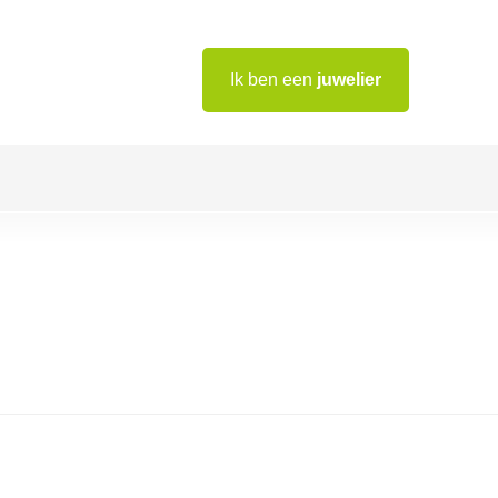
Ik ben een
juwelier