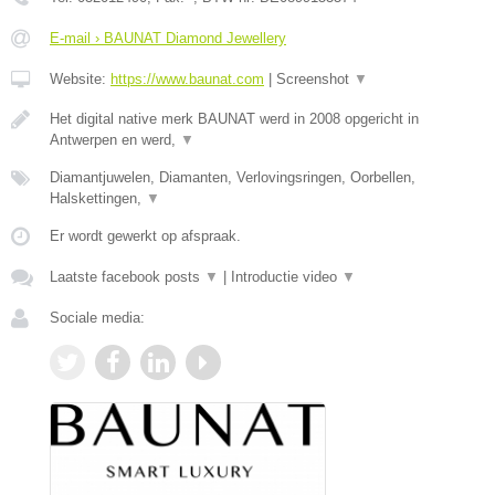
E-mail › BAUNAT Diamond Jewellery
Website:
https://www.baunat.com
|
Screenshot
▼
Het digital native merk BAUNAT werd in 2008 opgericht in
Antwerpen en werd,
▼
Diamantjuwelen, Diamanten, Verlovingsringen, Oorbellen,
Halskettingen,
▼
Er wordt gewerkt op afspraak.
Laatste facebook posts
▼
|
Introductie video
▼
Sociale media: