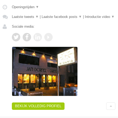
Openingstijden
▼
Laatste tweets
▼
|
Laatste facebook posts
▼
|
Introductie video
▼
Sociale media:
BEKIJK VOLLEDIG PROFIEL