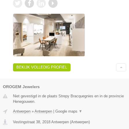
BEKIJK VOLLEDIG PROFIEL
OROGEM Jewelers
Niet gevestigd in de plaats Strepy Bracquegnies en in de provincie
Henegouwen.
Antwerpen
»
Antwerpen
|
Google maps
▼
Vestingstraat 38
,
2018
Antwerpen
(
Antwerpen
)