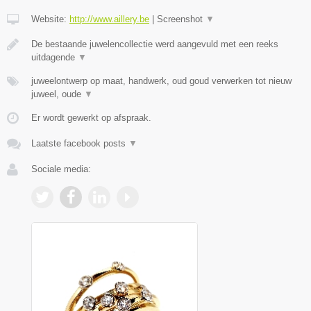
Website:
http://www.aillery.be
|
Screenshot
▼
De bestaande juwelencollectie werd aangevuld met een reeks
uitdagende
▼
juweelontwerp op maat, handwerk, oud goud verwerken tot nieuw
juweel, oude
▼
Er wordt gewerkt op afspraak.
Laatste facebook posts
▼
Sociale media: