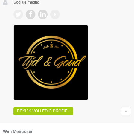
Sociale media:
BEKIJK VOLLEDIG PROFIEL
Wim Meeussen