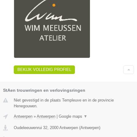
BEKIJK VOLLEDIG PROFIEL
StAen trouwringen en verlovingsringen
Niet gevestigd in de plaats Templeuve en in de provincie
Henegouwen.
Antwerpen
»
Antwerpen
|
Google maps
▼
Oudeleeuwenrui 32
,
2000
Antwerpen
(
Antwerpen
)