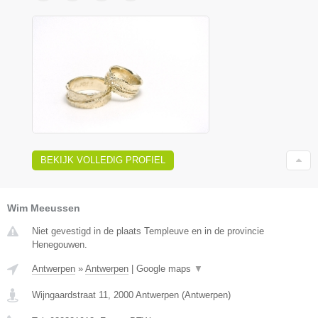
BEKIJK VOLLEDIG PROFIEL
Wim Meeussen
Niet gevestigd in de plaats Templeuve en in de provincie
Henegouwen.
Antwerpen
»
Antwerpen
|
Google maps
▼
Wijngaardstraat 11
,
2000
Antwerpen
(
Antwerpen
)