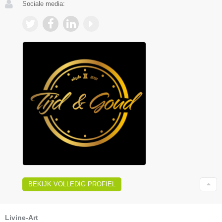
Sociale media:
BEKIJK VOLLEDIG PROFIEL
Livine-Art