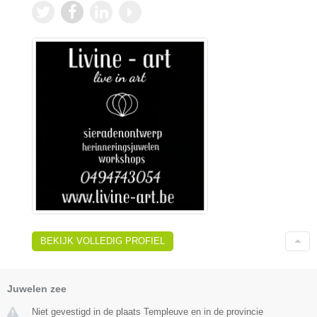
BEKIJK VOLLEDIG PROFIEL
Juwelen zee
Niet gevestigd in de plaats Templeuve en in de provincie