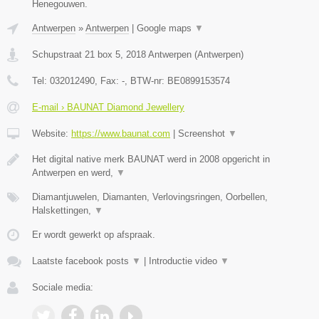
Henegouwen.
Antwerpen
»
Antwerpen
|
Google maps
▼
Schupstraat 21 box 5
,
2018
Antwerpen
(
Antwerpen
)
Tel:
032012490
, Fax:
-
, BTW-nr:
BE0899153574
E-mail › BAUNAT Diamond Jewellery
Website:
https://www.baunat.com
|
Screenshot
▼
Het digital native merk BAUNAT werd in 2008 opgericht in
Antwerpen en werd,
▼
Diamantjuwelen, Diamanten, Verlovingsringen, Oorbellen,
Halskettingen,
▼
Er wordt gewerkt op afspraak.
Laatste facebook posts
▼
|
Introductie video
▼
Sociale media: