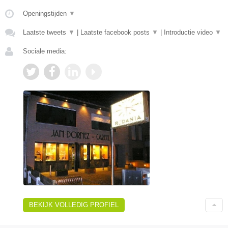
Openingstijden
▼
Laatste tweets
▼
|
Laatste facebook posts
▼
|
Introductie video
▼
Sociale media:
BEKIJK VOLLEDIG PROFIEL