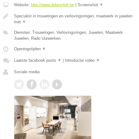
Website:
http://www.debruyloft.be
|
Screenshot
▼
Specialist in trouwringen en verlovingsringen, maatwerk in juwelen
met
▼
Diensten: Trouwringen, Verlovingsringen, Juwelen, Maatwerk
Juwelen, Rado Uurwerken
Openingstijden
▼
Laatste facebook posts
▼
|
Introductie video
▼
Sociale media: