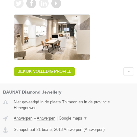
BEKIJK VOLLEDIG PROFIEL
BAUNAT Diamond Jewellery
Niet gevestigd in de plaats Thimeon en in de provincie
Henegouwen.
Antwerpen
»
Antwerpen
|
Google maps
▼
Schupstraat 21 box 5
,
2018
Antwerpen
(
Antwerpen
)