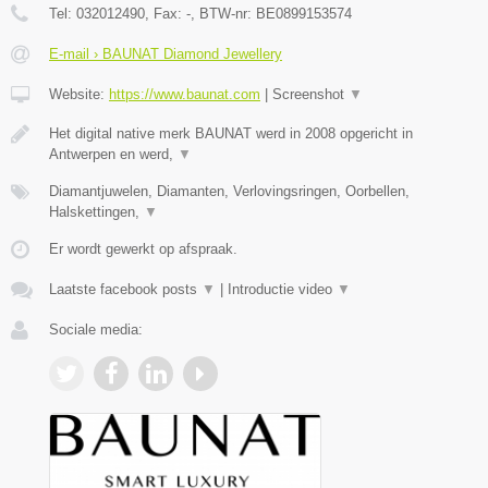
Tel:
032012490
, Fax:
-
, BTW-nr:
BE0899153574
E-mail › BAUNAT Diamond Jewellery
Website:
https://www.baunat.com
|
Screenshot
▼
Het digital native merk BAUNAT werd in 2008 opgericht in
Antwerpen en werd,
▼
Diamantjuwelen, Diamanten, Verlovingsringen, Oorbellen,
Halskettingen,
▼
Er wordt gewerkt op afspraak.
Laatste facebook posts
▼
|
Introductie video
▼
Sociale media: