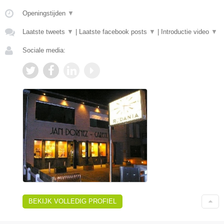
Openingstijden
▼
Laatste tweets
▼
|
Laatste facebook posts
▼
|
Introductie video
▼
Sociale media:
BEKIJK VOLLEDIG PROFIEL