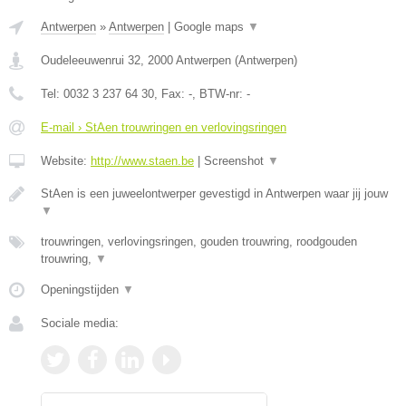
Antwerpen
»
Antwerpen
|
Google maps
▼
Oudeleeuwenrui 32
,
2000
Antwerpen
(
Antwerpen
)
Tel:
0032 3 237 64 30
, Fax:
-
, BTW-nr:
-
E-mail › StAen trouwringen en verlovingsringen
Website:
http://www.staen.be
|
Screenshot
▼
StAen is een juweelontwerper gevestigd in Antwerpen waar jij jouw
▼
trouwringen, verlovingsringen, gouden trouwring, roodgouden
trouwring,
▼
Openingstijden
▼
Sociale media: