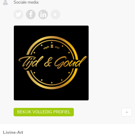
Sociale media:
BEKIJK VOLLEDIG PROFIEL
Livine-Art