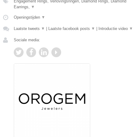
Engagement Rings, Verlovingsringen, Diamond Rings, Diamond
Earrings,
▼
Openingstijden
▼
Laatste tweets
▼
|
Laatste facebook posts
▼
|
Introductie video
▼
Sociale media: