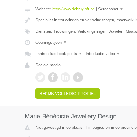
Website:
http://www.debruyloft.be
|
Screenshot
▼
Specialist in trouwringen en verlovingsringen, maatwerk 
Diensten: Trouwringen, Verlovingsringen, Juwelen, Maa
Openingstijden
▼
Laatste facebook posts
▼
|
Introductie video
▼
Sociale media:
BEKIJK VOLLEDIG PROFIEL
Marie-Bénédicte Jewellery Design
Niet gevestigd in de plaats Thimougies en in de provinc