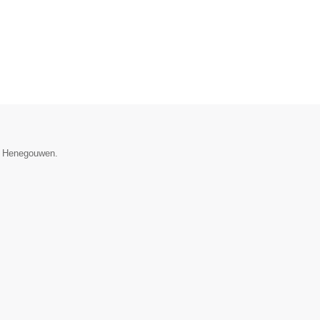
ie Henegouwen.