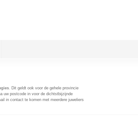
ugies
. Dit geldt ook voor de gehele provincie
a uw postcode in voor de dichtstbijzijnde
il in contact te komen met meerdere juweliers