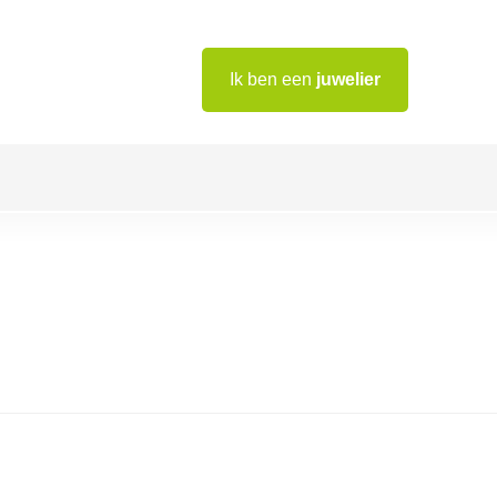
Ik ben een
juwelier