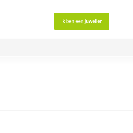
Ik ben een
juwelier