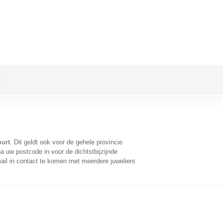
ourt
. Dit geldt ook voor de gehele provincie
a uw postcode in voor de dichtstbijzijnde
il in contact te komen met meerdere juweliers