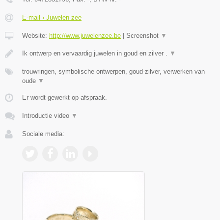
E-mail › Juwelen zee
Website:
http://www.juwelenzee.be
|
Screenshot
▼
Ik ontwerp en vervaardig juwelen in goud en zilver .
▼
trouwringen, symbolische ontwerpen, goud-zilver, verwerken van
oude
▼
Er wordt gewerkt op afspraak.
Introductie video
▼
Sociale media: