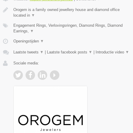
Orogem is a family owned jewellery house and diamond office
located in
▼
Engagement Rings, Verlovingsringen, Diamond Rings, Diamond
Earrings,
▼
Openingstijden
▼
Laatste tweets
▼
|
Laatste facebook posts
▼
|
Introductie video
▼
Sociale media: