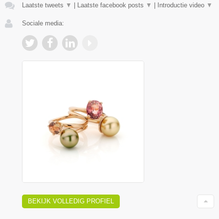
Laatste tweets
▼
|
Laatste facebook posts
▼
|
Introductie video
▼
Sociale media:
BEKIJK VOLLEDIG PROFIEL