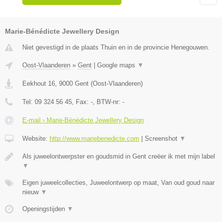
Marie-Bénédicte Jewellery Design
Niet gevestigd in de plaats Thuin en in de provincie Henegouwen.
Oost-Vlaanderen
»
Gent
|
Google maps
▼
Eekhout 16
,
9000
Gent
(
Oost-Vlaanderen
)
Tel:
09 324 56 45
, Fax:
-
, BTW-nr:
-
E-mail › Marie-Bénédicte Jewellery Design
Website:
http://www.mariebenedicte.com
|
Screenshot
▼
Als juweelontwerpster en goudsmid in Gent creëer ik met mijn label
▼
Eigen juweelcollecties, Juweelontwerp op maat, Van oud goud naar
nieuw
▼
Openingstijden
▼