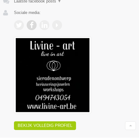
Laatste facebook posts
▼
Sociale media:
BEKIJK VOLLEDIG PROFIEL