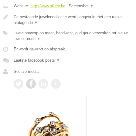
Website:
http://www.aillery.be
|
Screenshot
▼
De bestaande juwelencollectie werd aangevuld met een reeks
uitdagende
▼
juweelontwerp op maat, handwerk, oud goud verwerken tot nieuw
juweel, oude
▼
Er wordt gewerkt op afspraak.
Laatste facebook posts
▼
Sociale media: