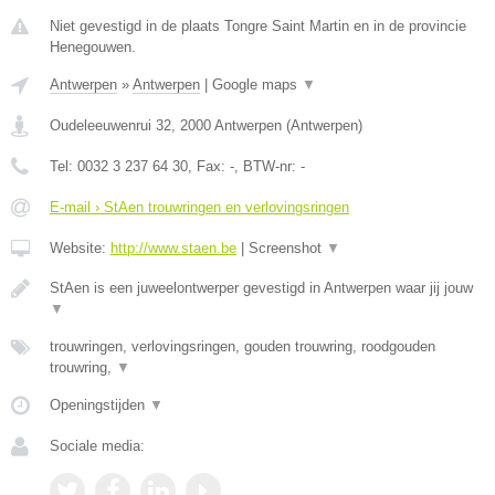
Niet gevestigd in de plaats Tongre Saint Martin en in de provincie
Henegouwen.
Antwerpen
»
Antwerpen
|
Google maps
▼
Oudeleeuwenrui 32
,
2000
Antwerpen
(
Antwerpen
)
Tel:
0032 3 237 64 30
, Fax:
-
, BTW-nr:
-
E-mail › StAen trouwringen en verlovingsringen
Website:
http://www.staen.be
|
Screenshot
▼
StAen is een juweelontwerper gevestigd in Antwerpen waar jij jouw
▼
trouwringen, verlovingsringen, gouden trouwring, roodgouden
trouwring,
▼
Openingstijden
▼
Sociale media: