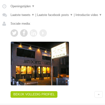
Openingstijden
▼
Laatste tweets
▼
|
Laatste facebook posts
▼
|
Introductie video
▼
Sociale media:
BEKIJK VOLLEDIG PROFIEL