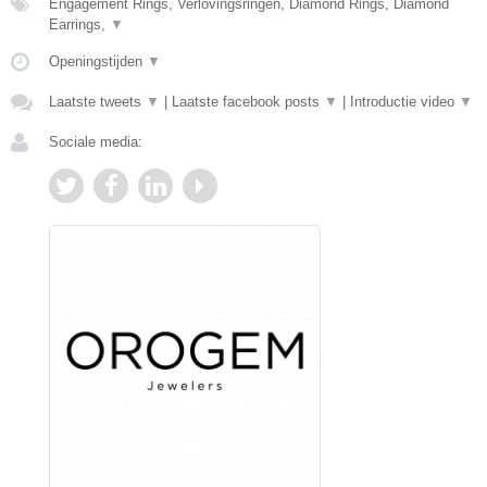
Engagement Rings, Verlovingsringen, Diamond Rings, Diamond
Earrings,
▼
Openingstijden
▼
Laatste tweets
▼
|
Laatste facebook posts
▼
|
Introductie video
▼
Sociale media: