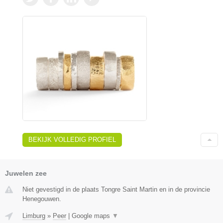
BEKIJK VOLLEDIG PROFIEL
Juwelen zee
Niet gevestigd in de plaats Tongre Saint Martin en in de provincie
Henegouwen.
Limburg
»
Peer
|
Google maps
▼