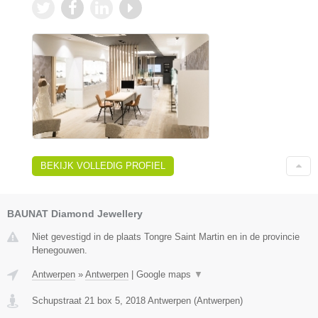
BEKIJK VOLLEDIG PROFIEL
BAUNAT Diamond Jewellery
Niet gevestigd in de plaats Tongre Saint Martin en in de provincie
Henegouwen.
Antwerpen
»
Antwerpen
|
Google maps
▼
Schupstraat 21 box 5
,
2018
Antwerpen
(
Antwerpen
)