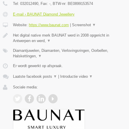
Tel:
032012490
, Fax:
-
, BTW-nr:
BE0899153574
E-mail › BAUNAT Diamond Jewellery
Website:
https://www.baunat.com
|
Screenshot
▼
Het digital native merk BAUNAT werd in 2008 opgericht in
Antwerpen en werd,
▼
Diamantjuwelen, Diamanten, Verlovingsringen, Oorbellen,
Halskettingen,
▼
Er wordt gewerkt op afspraak.
Laatste facebook posts
▼
|
Introductie video
▼
Sociale media: