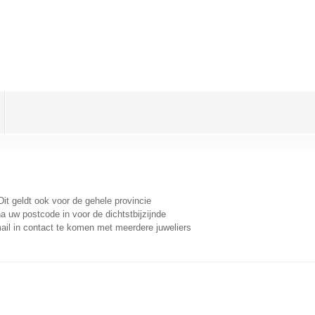
Dit geldt ook voor de gehele provincie
a uw postcode in voor de dichtstbijzijnde
il in contact te komen met meerdere juweliers