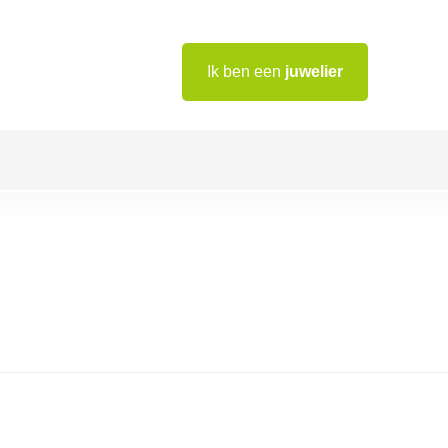
Ik ben een
juwelier