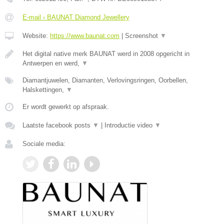
E-mail › BAUNAT Diamond Jewellery
Website:
https://www.baunat.com
|
Screenshot
▼
Het digital native merk BAUNAT werd in 2008 opgericht in
Antwerpen en werd,
▼
Diamantjuwelen, Diamanten, Verlovingsringen, Oorbellen,
Halskettingen,
▼
Er wordt gewerkt op afspraak.
Laatste facebook posts
▼
|
Introductie video
▼
Sociale media: