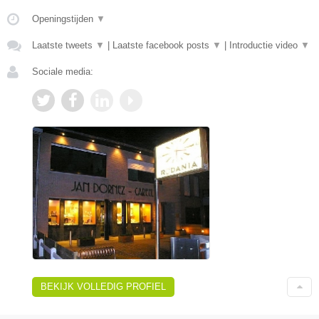
Openingstijden
▼
Laatste tweets
▼
|
Laatste facebook posts
▼
|
Introductie video
▼
Sociale media:
BEKIJK VOLLEDIG PROFIEL