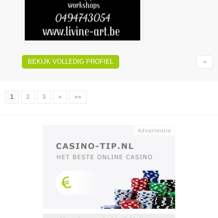
BEKIJK VOLLEDIG PROFIEL
1
2
3
»
»»