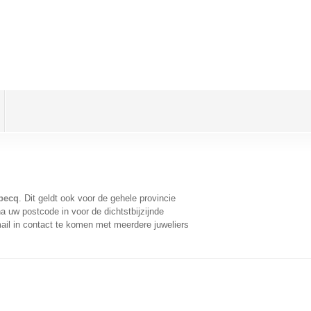
becq
. Dit geldt ook voor de gehele provincie
a uw postcode in voor de dichtstbijzijnde
il in contact te komen met meerdere juweliers