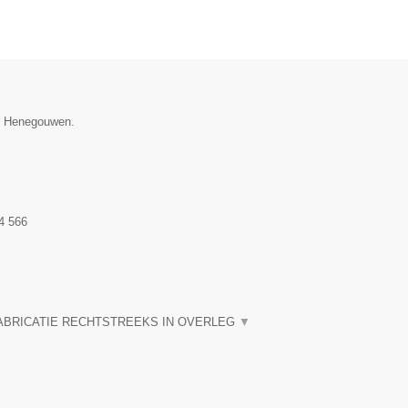
ie Henegouwen.
4 566
ABRICATIE RECHTSTREEKS IN OVERLEG
▼