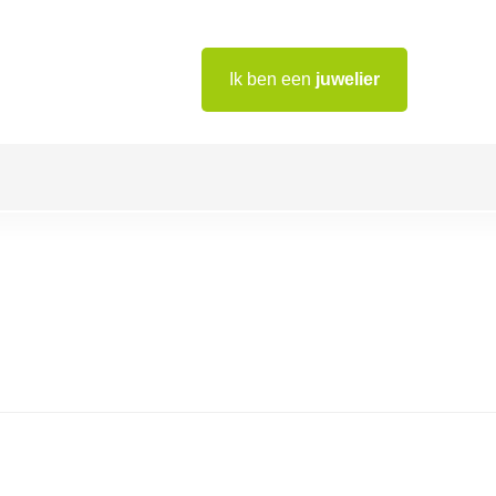
Ik ben een
juwelier