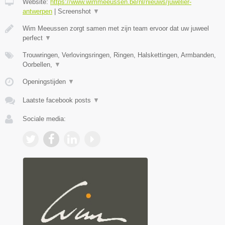
Website:
https://www.wimmeeussen.be/nl/nieuws/juwelier-
antwerpen
|
Screenshot
▼
Wim Meeussen zorgt samen met zijn team ervoor dat uw juweel
perfect
▼
Trouwringen, Verlovingsringen, Ringen, Halskettingen, Armbanden,
Oorbellen,
▼
Openingstijden
▼
Laatste facebook posts
▼
Sociale media: