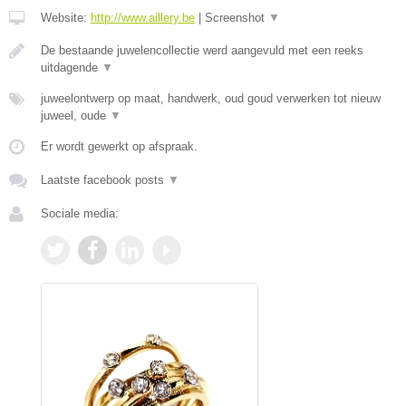
Website:
http://www.aillery.be
|
Screenshot
▼
De bestaande juwelencollectie werd aangevuld met een reeks
uitdagende
▼
juweelontwerp op maat, handwerk, oud goud verwerken tot nieuw
juweel, oude
▼
Er wordt gewerkt op afspraak.
Laatste facebook posts
▼
Sociale media: