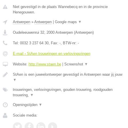
Niet gevestigd in de plaats Wannebecq en in de provincie
Henegouwen.
Antwerpen
»
Antwerpen
|
Google maps
▼
Oudeleeuwenrui 32
,
2000
Antwerpen
(
Antwerpen
)
Tel:
0032 3 237 64 30
, Fax:
-
, BTW-nr:
-
E-mail › StAen trouwringen en verlovingsringen
Website:
http://www.staen.be
|
Screenshot
▼
StAen is een juweelontwerper gevestigd in Antwerpen waar jij jouw
▼
trouwringen, verlovingsringen, gouden trouwring, roodgouden
trouwring,
▼
Openingstijden
▼
Sociale media: