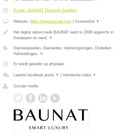
E-mail › BAUNAT Diamond Jewellery
Website:
https://www.baunat.com
|
Screenshot
▼
Het digital native merk BAUNAT werd in 2008 opgericht in
Antwerpen en werd,
▼
Diamantjuwelen, Diamanten, Verlovingsringen, Oorbellen,
Halskettingen,
▼
Er wordt gewerkt op afspraak.
Laatste facebook posts
▼
|
Introductie video
▼
Sociale media: