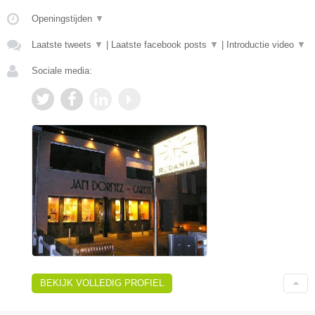
Openingstijden
▼
Laatste tweets
▼
|
Laatste facebook posts
▼
|
Introductie video
▼
Sociale media:
BEKIJK VOLLEDIG PROFIEL