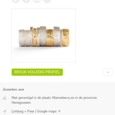
BEKIJK VOLLEDIG PROFIEL
Juwelen zee
Niet gevestigd in de plaats Wannebecq en in de provincie
Henegouwen.
Limburg
»
Peer
|
Google maps
▼