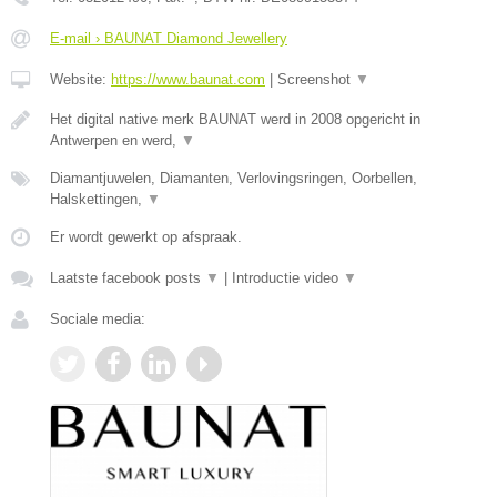
E-mail › BAUNAT Diamond Jewellery
Website:
https://www.baunat.com
|
Screenshot
▼
Het digital native merk BAUNAT werd in 2008 opgericht in
Antwerpen en werd,
▼
Diamantjuwelen, Diamanten, Verlovingsringen, Oorbellen,
Halskettingen,
▼
Er wordt gewerkt op afspraak.
Laatste facebook posts
▼
|
Introductie video
▼
Sociale media: