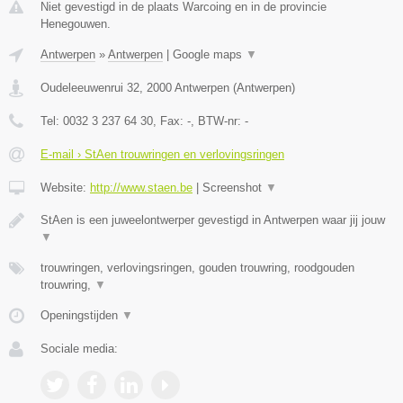
Niet gevestigd in de plaats Warcoing en in de provincie
Henegouwen.
Antwerpen
»
Antwerpen
|
Google maps
▼
Oudeleeuwenrui 32
,
2000
Antwerpen
(
Antwerpen
)
Tel:
0032 3 237 64 30
, Fax:
-
, BTW-nr:
-
E-mail › StAen trouwringen en verlovingsringen
Website:
http://www.staen.be
|
Screenshot
▼
StAen is een juweelontwerper gevestigd in Antwerpen waar jij jouw
▼
trouwringen, verlovingsringen, gouden trouwring, roodgouden
trouwring,
▼
Openingstijden
▼
Sociale media: