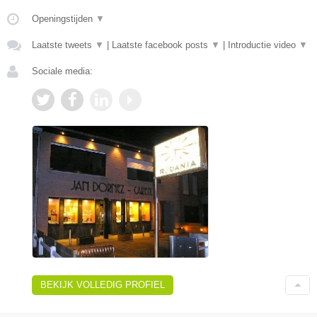
Openingstijden
▼
Laatste tweets
▼
|
Laatste facebook posts
▼
|
Introductie video
▼
Sociale media:
BEKIJK VOLLEDIG PROFIEL