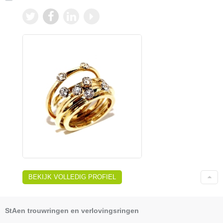
BEKIJK VOLLEDIG PROFIEL
StAen trouwringen en verlovingsringen