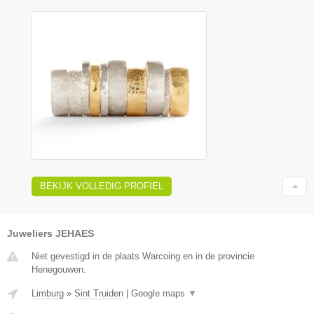
BEKIJK VOLLEDIG PROFIEL
Juweliers JEHAES
Niet gevestigd in de plaats Warcoing en in de provincie
Henegouwen.
Limburg
»
Sint Truiden
|
Google maps
▼