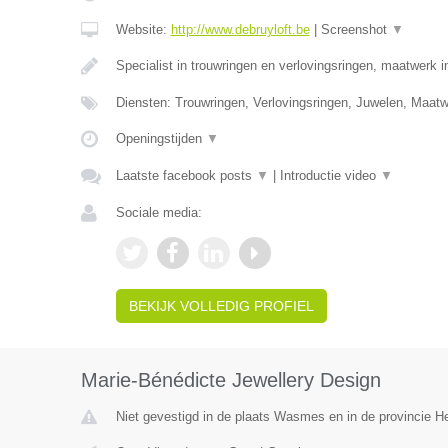
Website:
http://www.debruyloft.be
|
Screenshot
▼
Specialist in trouwringen en verlovingsringen, maatwerk 
Diensten: Trouwringen, Verlovingsringen, Juwelen, Maa
Openingstijden
▼
Laatste facebook posts
▼
|
Introductie video
▼
Sociale media:
BEKIJK VOLLEDIG PROFIEL
Marie-Bénédicte Jewellery Design
Niet gevestigd in de plaats Wasmes en in de provincie 