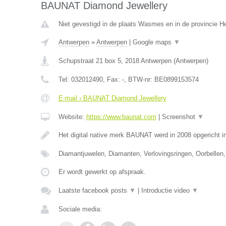
BAUNAT Diamond Jewellery
Niet gevestigd in de plaats Wasmes en in de provincie 
Antwerpen
»
Antwerpen
|
Google maps
▼
Schupstraat 21 box 5
,
2018
Antwerpen
(
Antwerpen
)
Tel:
032012490
, Fax:
-
, BTW-nr:
BE0899153574
E-mail › BAUNAT Diamond Jewellery
Website:
https://www.baunat.com
|
Screenshot
▼
Het digital native merk BAUNAT werd in 2008 opgericht 
Diamantjuwelen, Diamanten, Verlovingsringen, Oorbellen,
Er wordt gewerkt op afspraak.
Laatste facebook posts
▼
|
Introductie video
▼
Sociale media: