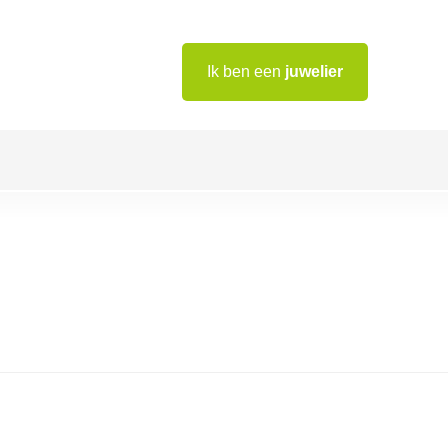
Ik ben een
juwelier