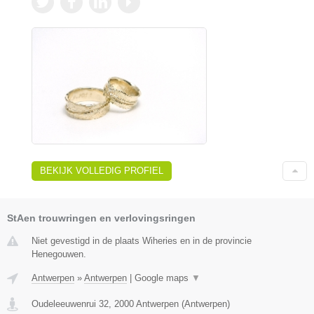
BEKIJK VOLLEDIG PROFIEL
StAen trouwringen en verlovingsringen
Niet gevestigd in de plaats Wiheries en in de provincie
Henegouwen.
Antwerpen
»
Antwerpen
|
Google maps
▼
Oudeleeuwenrui 32
,
2000
Antwerpen
(
Antwerpen
)