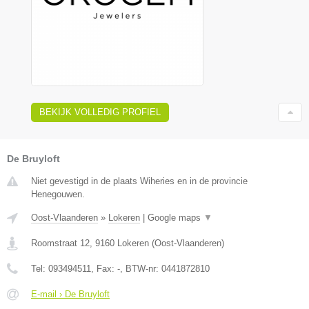
BEKIJK VOLLEDIG PROFIEL
De Bruyloft
Niet gevestigd in de plaats Wiheries en in de provincie
Henegouwen.
Oost-Vlaanderen
»
Lokeren
|
Google maps
▼
Roomstraat 12
,
9160
Lokeren
(
Oost-Vlaanderen
)
Tel:
093494511
, Fax:
-
, BTW-nr:
0441872810
E-mail › De Bruyloft