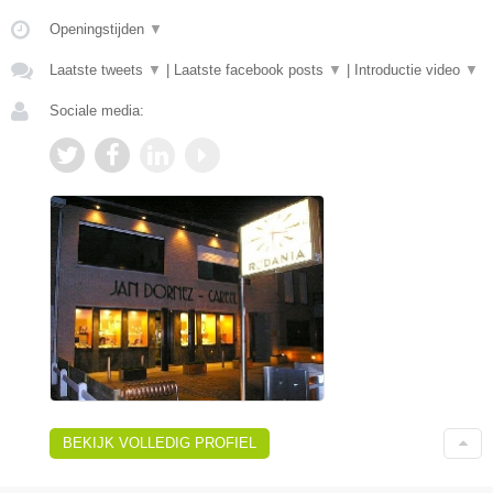
Openingstijden
▼
Laatste tweets
▼
|
Laatste facebook posts
▼
|
Introductie video
▼
Sociale media:
BEKIJK VOLLEDIG PROFIEL