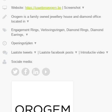
Website:
https://juwelenorogem.be
|
Screenshot
▼
Orogem is a family owned jewellery house and diamond office
located in
▼
Engagement Rings, Verlovingsringen, Diamond Rings, Diamond
Earrings,
▼
Openingstijden
▼
Laatste tweets
▼
|
Laatste facebook posts
▼
|
Introductie video
▼
Sociale media: