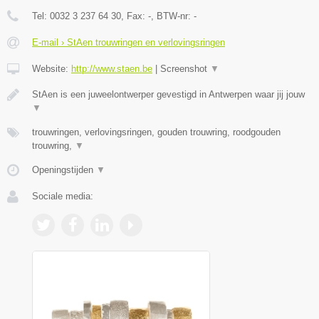
Tel:
0032 3 237 64 30
, Fax:
-
, BTW-nr:
-
E-mail › StAen trouwringen en verlovingsringen
Website:
http://www.staen.be
|
Screenshot
▼
StAen is een juweelontwerper gevestigd in Antwerpen waar jij jouw
▼
trouwringen, verlovingsringen, gouden trouwring, roodgouden
trouwring,
▼
Openingstijden
▼
Sociale media: