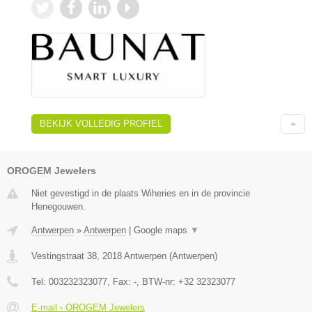
BEKIJK VOLLEDIG PROFIEL
OROGEM Jewelers
Niet gevestigd in de plaats Wiheries en in de provincie
Henegouwen.
Antwerpen
»
Antwerpen
|
Google maps
▼
Vestingstraat 38
,
2018
Antwerpen
(
Antwerpen
)
Tel:
003232323077
, Fax:
-
, BTW-nr:
+32 32323077
E-mail › OROGEM Jewelers