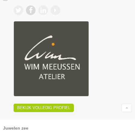
BEKIJK VOLLEDIG PROFIEL
Juwelen zee