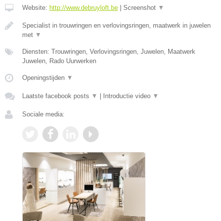
Website:
http://www.debruyloft.be
|
Screenshot
▼
Specialist in trouwringen en verlovingsringen, maatwerk in juwelen
met
▼
Diensten: Trouwringen, Verlovingsringen, Juwelen, Maatwerk
Juwelen, Rado Uurwerken
Openingstijden
▼
Laatste facebook posts
▼
|
Introductie video
▼
Sociale media: