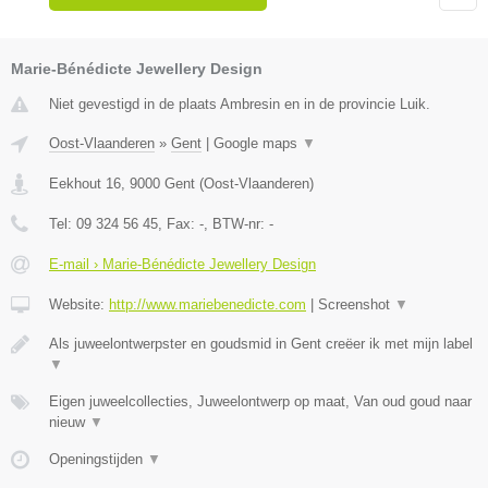
Marie-Bénédicte Jewellery Design
Niet gevestigd in de plaats Ambresin en in de provincie Luik.
Oost-Vlaanderen
»
Gent
|
Google maps
▼
Eekhout 16
,
9000
Gent
(
Oost-Vlaanderen
)
Tel:
09 324 56 45
, Fax:
-
, BTW-nr:
-
E-mail › Marie-Bénédicte Jewellery Design
Website:
http://www.mariebenedicte.com
|
Screenshot
▼
Als juweelontwerpster en goudsmid in Gent creëer ik met mijn label
▼
Eigen juweelcollecties, Juweelontwerp op maat, Van oud goud naar
nieuw
▼
Openingstijden
▼