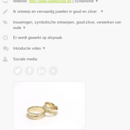
Website:
http://www.juwelenzee.be
|
Screenshot
▼
Ik ontwerp en vervaardig juwelen in goud en zilver .
▼
trouwringen, symbolische ontwerpen, goud-zilver, verwerken van
oude
▼
Er wordt gewerkt op afspraak.
Introductie video
▼
Sociale media: