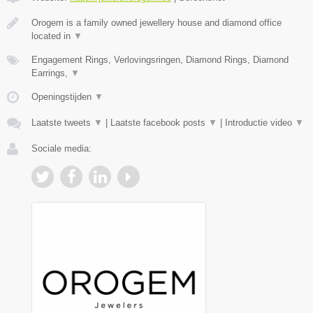
Orogem is a family owned jewellery house and diamond office
located in
▼
Engagement Rings, Verlovingsringen, Diamond Rings, Diamond
Earrings,
▼
Openingstijden
▼
Laatste tweets
▼
|
Laatste facebook posts
▼
|
Introductie video
▼
Sociale media: