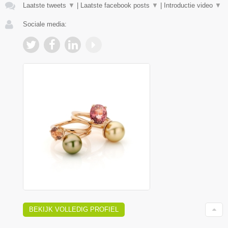
Laatste tweets
▼
|
Laatste facebook posts
▼
|
Introductie video
▼
Sociale media:
BEKIJK VOLLEDIG PROFIEL