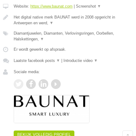
Website:
https://www.baunat.com
|
Screenshot
▼
Het digital native merk BAUNAT werd in 2008 opgericht in
Antwerpen en werd,
▼
Diamantjuwelen, Diamanten, Verlovingsringen, Oorbellen,
Halskettingen,
▼
Er wordt gewerkt op afspraak.
Laatste facebook posts
▼
|
Introductie video
▼
Sociale media:
BEKIJK VOLLEDIG PROFIEL