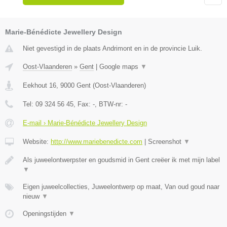
Marie-Bénédicte Jewellery Design
Niet gevestigd in de plaats Andrimont en in de provincie Luik.
Oost-Vlaanderen
»
Gent
|
Google maps
▼
Eekhout 16
,
9000
Gent
(
Oost-Vlaanderen
)
Tel:
09 324 56 45
, Fax:
-
, BTW-nr:
-
E-mail › Marie-Bénédicte Jewellery Design
Website:
http://www.mariebenedicte.com
|
Screenshot
▼
Als juweelontwerpster en goudsmid in Gent creëer ik met mijn label
▼
Eigen juweelcollecties, Juweelontwerp op maat, Van oud goud naar
nieuw
▼
Openingstijden
▼