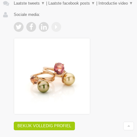
Laatste tweets
▼
|
Laatste facebook posts
▼
|
Introductie video
▼
Sociale media:
BEKIJK VOLLEDIG PROFIEL