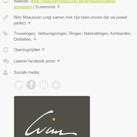
Website:
https://www.wimmeeussen.be/nl/nieuws/juwelier-
antwerpen
|
Screenshot
▼
Wim Meeussen zorgt samen met zijn team ervoor dat uw juweel
perfect
▼
Trouwringen, Verlovingsringen, Ringen, Halskettingen, Armbanden,
Oorbellen,
▼
Openingstijden
▼
Laatste facebook posts
▼
Sociale media: