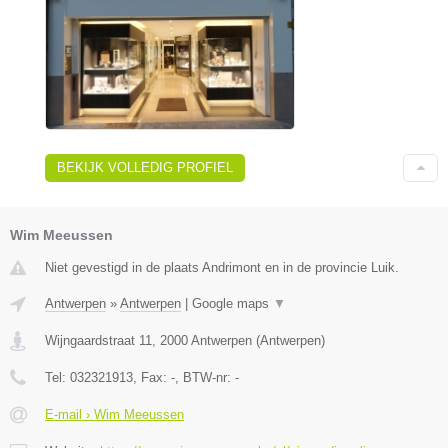
BEKIJK VOLLEDIG PROFIEL
Wim Meeussen
Niet gevestigd in de plaats Andrimont en in de provincie Luik.
Antwerpen
»
Antwerpen
|
Google maps
▼
Wijngaardstraat 11
,
2000
Antwerpen
(
Antwerpen
)
Tel:
032321913
, Fax:
-
, BTW-nr:
-
E-mail › Wim Meeussen