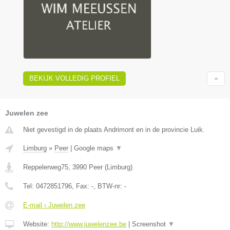
BEKIJK VOLLEDIG PROFIEL
Juwelen zee
Niet gevestigd in de plaats Andrimont en in de provincie Luik.
Limburg
»
Peer
|
Google maps
▼
Reppelerweg75
,
3990
Peer
(
Limburg
)
Tel:
0472851796
, Fax:
-
, BTW-nr:
-
E-mail › Juwelen zee
Website:
http://www.juwelenzee.be
|
Screenshot
▼