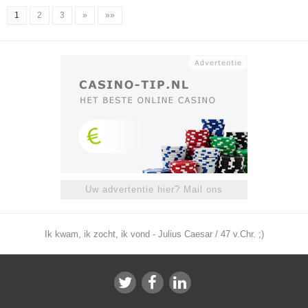
1
2
3
»
»»
Uw advertentie hier? Mail ons
Ik kwam, ik zocht, ik vond - Julius Caesar / 47 v.Chr. ;)