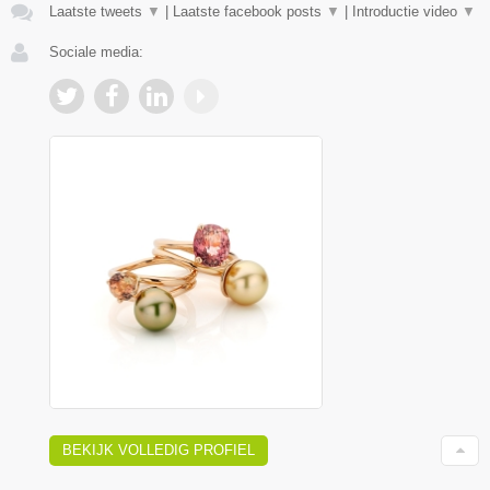
Laatste tweets
▼
|
Laatste facebook posts
▼
|
Introductie video
▼
Sociale media:
BEKIJK VOLLEDIG PROFIEL