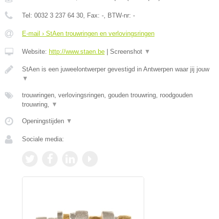
Tel:
0032 3 237 64 30
, Fax:
-
, BTW-nr:
-
E-mail › StAen trouwringen en verlovingsringen
Website:
http://www.staen.be
|
Screenshot
▼
StAen is een juweelontwerper gevestigd in Antwerpen waar jij jouw
▼
trouwringen, verlovingsringen, gouden trouwring, roodgouden
trouwring,
▼
Openingstijden
▼
Sociale media: