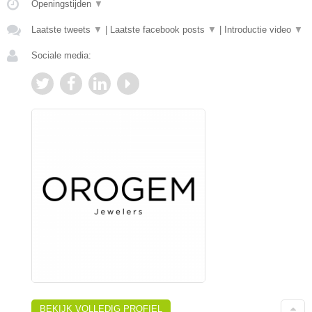
Openingstijden
▼
Laatste tweets
▼
|
Laatste facebook posts
▼
|
Introductie video
▼
Sociale media:
BEKIJK VOLLEDIG PROFIEL