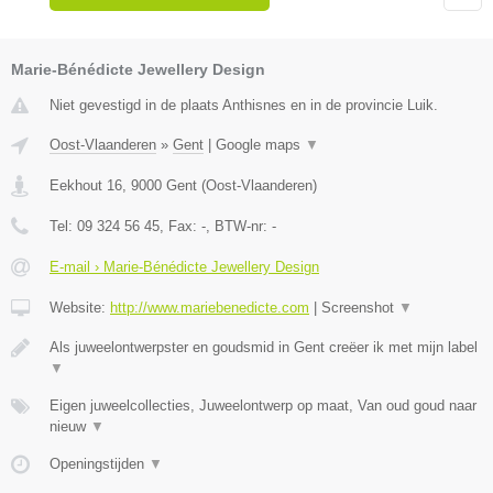
Marie-Bénédicte Jewellery Design
Niet gevestigd in de plaats Anthisnes en in de provincie Luik.
Oost-Vlaanderen
»
Gent
|
Google maps
▼
Eekhout 16
,
9000
Gent
(
Oost-Vlaanderen
)
Tel:
09 324 56 45
, Fax:
-
, BTW-nr:
-
E-mail › Marie-Bénédicte Jewellery Design
Website:
http://www.mariebenedicte.com
|
Screenshot
▼
Als juweelontwerpster en goudsmid in Gent creëer ik met mijn label
▼
Eigen juweelcollecties, Juweelontwerp op maat, Van oud goud naar
nieuw
▼
Openingstijden
▼