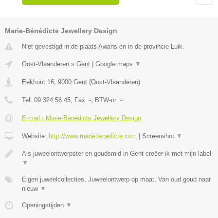
Marie-Bénédicte Jewellery Design
Niet gevestigd in de plaats Awans en in de provincie Luik.
Oost-Vlaanderen
»
Gent
|
Google maps
▼
Eekhout 16
,
9000
Gent
(
Oost-Vlaanderen
)
Tel:
09 324 56 45
, Fax:
-
, BTW-nr:
-
E-mail › Marie-Bénédicte Jewellery Design
Website:
http://www.mariebenedicte.com
|
Screenshot
▼
Als juweelontwerpster en goudsmid in Gent creëer ik met mijn label
▼
Eigen juweelcollecties, Juweelontwerp op maat, Van oud goud naar
nieuw
▼
Openingstijden
▼