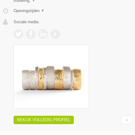
trouwring,
▼
Openingstijden
▼
Sociale media:
BEKIJK VOLLEDIG PROFIEL