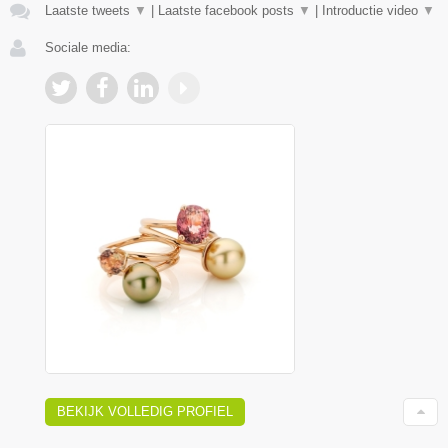
Laatste tweets
▼
|
Laatste facebook posts
▼
|
Introductie video
▼
Sociale media:
BEKIJK VOLLEDIG PROFIEL