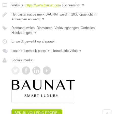
Website:
https://www.baunat.com
|
Screenshot
▼
Het digital native merk BAUNAT werd in 2008 opgericht in
Antwerpen en werd,
▼
Diamantjuwelen, Diamanten, Verlovingsringen, Oorbellen,
Halskettingen,
▼
Er wordt gewerkt op afspraak.
Laatste facebook posts
▼
|
Introductie video
▼
Sociale media:
BEKIJK VOLLEDIG PROFIEL