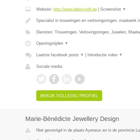
Website:
http://www.debruyloft.be
|
Screenshot
▼
Specialist in trouwringen en verlovingsringen, maatwerk 
Diensten: Trouwringen, Verlovingsringen, Juwelen, Maa
Openingstijden
▼
Laatste facebook posts
▼
|
Introductie video
▼
Sociale media:
BEKIJK VOLLEDIG PROFIEL
Marie-Bénédicte Jewellery Design
Niet gevestigd in de plaats Ayeneux en in de provincie Lu