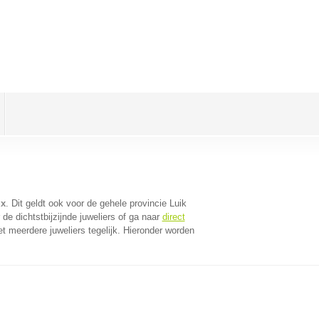
ux
. Dit geldt ook voor de gehele provincie Luik
e dichtstbijzijnde juweliers of ga naar
direct
 meerdere juweliers tegelijk. Hieronder worden