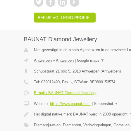
BEKIJK VOLLEDIG PROFIEL
BAUNAT Diamond Jewellery
Niet gevestigd in de plaats Ayeneux en in de provincie Lu
Antwerpen
»
Antwerpen
|
Google maps
▼
Schupstraat 21 box 5
,
2018
Antwerpen
(
Antwerpen
)
Tel:
032012490
, Fax:
-
, BTW-nr:
BE0899153574
E-mail › BAUNAT Diamond Jewellery
Website:
https://www.baunat.com
|
Screenshot
▼
Het digital native merk BAUNAT werd in 2008 opgericht 
Diamantjuwelen, Diamanten, Verlovingsringen, Oorbellen,