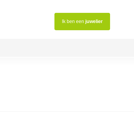
Ik ben een
juwelier