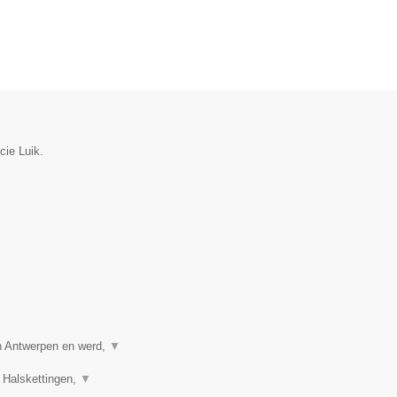
cie Luik.
in Antwerpen en werd,
▼
 Halskettingen,
▼