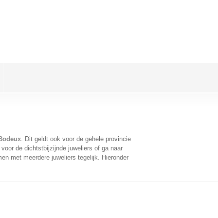
 Bodeux
. Dit geldt ook voor de gehele provincie
oor de dichtstbijzijnde juweliers of ga naar
en met meerdere juweliers tegelijk. Hieronder