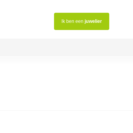
Ik ben een
juwelier