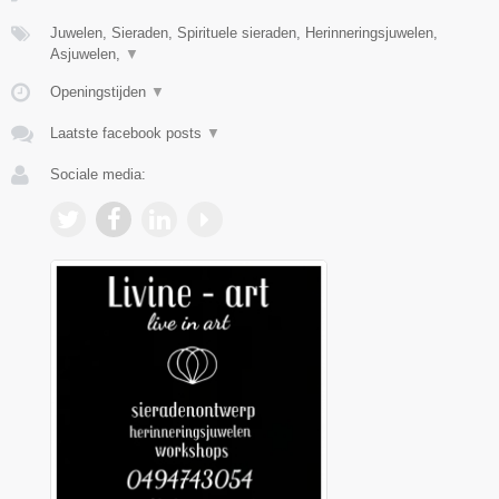
Juwelen, Sieraden, Spirituele sieraden, Herinneringsjuwelen,
Asjuwelen,
▼
Openingstijden
▼
Laatste facebook posts
▼
Sociale media: