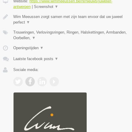
Website:
https://www.wimmeeussen.be/nl/nieuws/juwelier-
antwerpen
|
Screenshot
▼
Wim Meeussen zorgt samen met zijn team ervoor dat uw juweel
perfect
▼
Trouwringen, Verlovingsringen, Ringen, Halskettingen, Armbanden,
Oorbellen,
▼
Openingstijden
▼
Laatste facebook posts
▼
Sociale media: