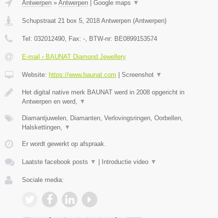
Antwerpen
»
Antwerpen
|
Google maps
▼
Schupstraat 21 box 5
,
2018
Antwerpen
(
Antwerpen
)
Tel:
032012490
, Fax:
-
, BTW-nr:
BE0899153574
E-mail › BAUNAT Diamond Jewellery
Website:
https://www.baunat.com
|
Screenshot
▼
Het digital native merk BAUNAT werd in 2008 opgericht in
Antwerpen en werd,
▼
Diamantjuwelen, Diamanten, Verlovingsringen, Oorbellen,
Halskettingen,
▼
Er wordt gewerkt op afspraak.
Laatste facebook posts
▼
|
Introductie video
▼
Sociale media: