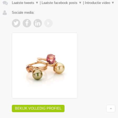
Laatste tweets
▼
|
Laatste facebook posts
▼
|
Introductie video
▼
Sociale media:
BEKIJK VOLLEDIG PROFIEL