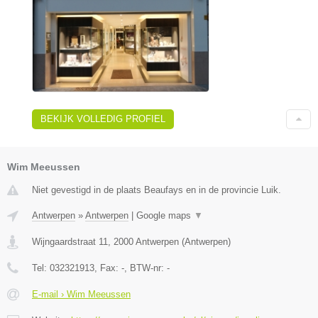
BEKIJK VOLLEDIG PROFIEL
Wim Meeussen
Niet gevestigd in de plaats Beaufays en in de provincie Luik.
Antwerpen
»
Antwerpen
|
Google maps
▼
Wijngaardstraat 11
,
2000
Antwerpen
(
Antwerpen
)
Tel:
032321913
, Fax:
-
, BTW-nr:
-
E-mail › Wim Meeussen