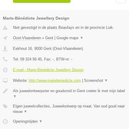
Marie-Bénédicte Jewellery Design
Niet gevestigd in de plaats Beaufays en in de provincie Luik.
Oost-Vlaanderen
»
Gent
|
Google maps
▼
Eekhout 16
,
9000
Gent
(
Oost-Vlaanderen
)
Tel:
09 324 56 45
, Fax:
-
, BTW-nr:
-
E-mail › Marie-Bénédicte Jewellery Design
Website:
http://www.mariebenedicte.com
|
Screenshot
▼
Als juweelontwerpster en goudsmid in Gent creëer ik met mijn label
▼
Eigen juweelcollecties, Juweelontwerp op maat, Van oud goud naar
nieuw
▼
Openingstijden
▼