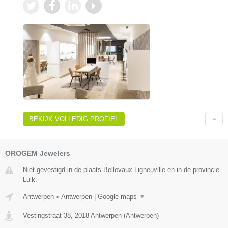
BEKIJK VOLLEDIG PROFIEL
OROGEM Jewelers
Niet gevestigd in de plaats Bellevaux Ligneuville en in de provincie
Luik.
Antwerpen
»
Antwerpen
|
Google maps
▼
Vestingstraat 38
,
2018
Antwerpen
(
Antwerpen
)