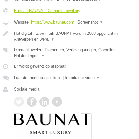
E-mail › BAUNAT Diamond Jewellery
Website:
https://www.baunat.com
|
Screenshot
▼
Het digital native merk BAUNAT werd in 2008 opgericht in
Antwerpen en werd,
▼
Diamantjuwelen, Diamanten, Verlovingsringen, Oorbellen,
Halskettingen,
▼
Er wordt gewerkt op afspraak.
Laatste facebook posts
▼
|
Introductie video
▼
Sociale media: