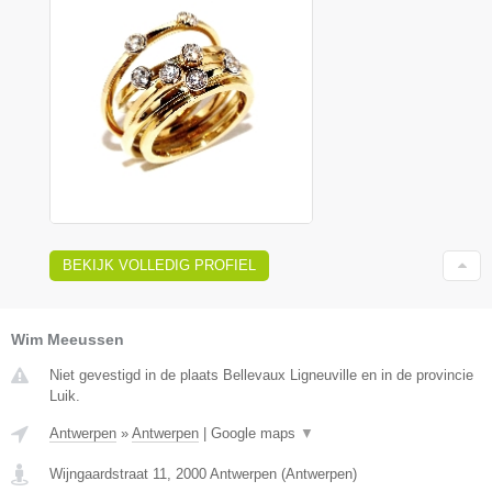
BEKIJK VOLLEDIG PROFIEL
Wim Meeussen
Niet gevestigd in de plaats Bellevaux Ligneuville en in de provincie
Luik.
Antwerpen
»
Antwerpen
|
Google maps
▼
Wijngaardstraat 11
,
2000
Antwerpen
(
Antwerpen
)