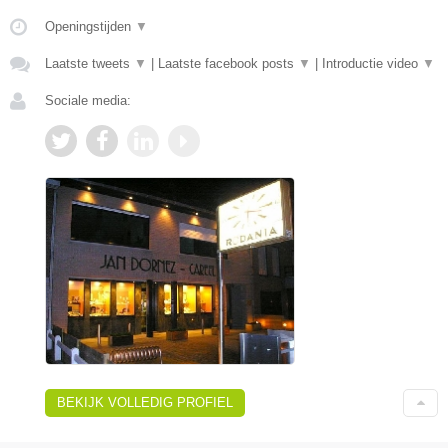
Openingstijden
▼
Laatste tweets
▼
|
Laatste facebook posts
▼
|
Introductie video
▼
Sociale media:
BEKIJK VOLLEDIG PROFIEL