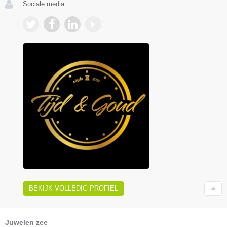
Sociale media:
BEKIJK VOLLEDIG PROFIEL
Juwelen zee