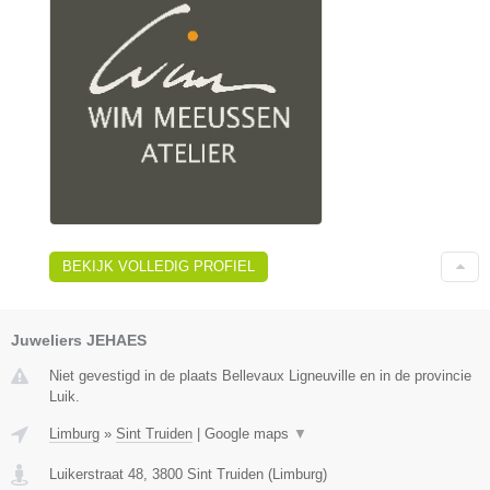
BEKIJK VOLLEDIG PROFIEL
Juweliers JEHAES
Niet gevestigd in de plaats Bellevaux Ligneuville en in de provincie
Luik.
Limburg
»
Sint Truiden
|
Google maps
▼
Luikerstraat 48
,
3800
Sint Truiden
(
Limburg
)