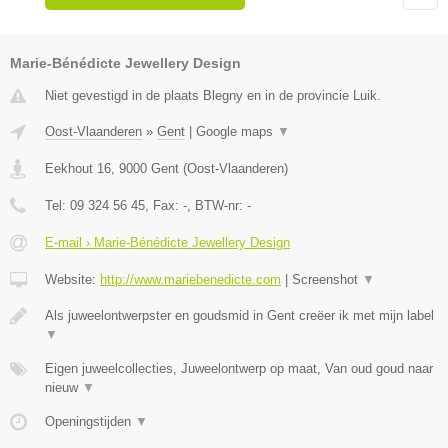
Marie-Bénédicte Jewellery Design
Niet gevestigd in de plaats Blegny en in de provincie Luik.
Oost-Vlaanderen
»
Gent
|
Google maps
▼
Eekhout 16
,
9000
Gent
(
Oost-Vlaanderen
)
Tel:
09 324 56 45
, Fax:
-
, BTW-nr:
-
E-mail › Marie-Bénédicte Jewellery Design
Website:
http://www.mariebenedicte.com
|
Screenshot
▼
Als juweelontwerpster en goudsmid in Gent creëer ik met mijn label
▼
Eigen juweelcollecties, Juweelontwerp op maat, Van oud goud naar
nieuw
▼
Openingstijden
▼