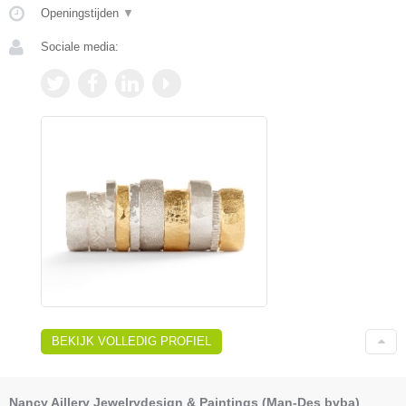
Openingstijden
▼
Sociale media:
BEKIJK VOLLEDIG PROFIEL
Nancy Aillery Jewelrydesign & Paintings (Man-Des bvba)