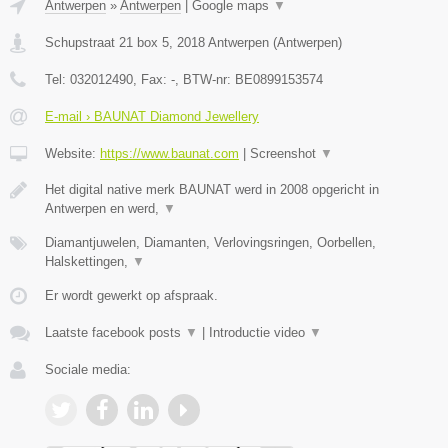
Antwerpen
»
Antwerpen
|
Google maps
▼
Schupstraat 21 box 5
,
2018
Antwerpen
(
Antwerpen
)
Tel:
032012490
, Fax:
-
, BTW-nr:
BE0899153574
E-mail › BAUNAT Diamond Jewellery
Website:
https://www.baunat.com
|
Screenshot
▼
Het digital native merk BAUNAT werd in 2008 opgericht in
Antwerpen en werd,
▼
Diamantjuwelen, Diamanten, Verlovingsringen, Oorbellen,
Halskettingen,
▼
Er wordt gewerkt op afspraak.
Laatste facebook posts
▼
|
Introductie video
▼
Sociale media: