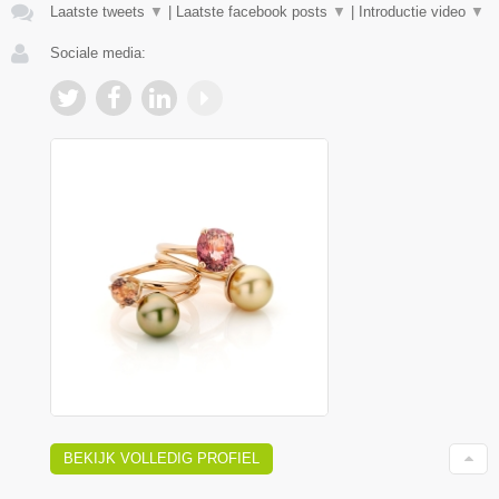
Laatste tweets
▼
|
Laatste facebook posts
▼
|
Introductie video
▼
Sociale media:
BEKIJK VOLLEDIG PROFIEL