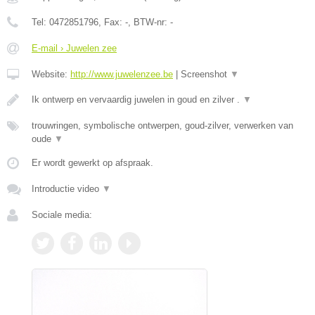
Tel:
0472851796
, Fax:
-
, BTW-nr:
-
E-mail › Juwelen zee
Website:
http://www.juwelenzee.be
|
Screenshot
▼
Ik ontwerp en vervaardig juwelen in goud en zilver .
▼
trouwringen, symbolische ontwerpen, goud-zilver, verwerken van
oude
▼
Er wordt gewerkt op afspraak.
Introductie video
▼
Sociale media: