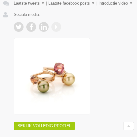
Laatste tweets
▼
|
Laatste facebook posts
▼
|
Introductie video
▼
Sociale media:
BEKIJK VOLLEDIG PROFIEL