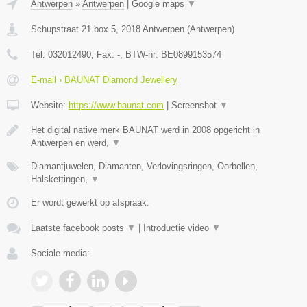
Antwerpen
»
Antwerpen
|
Google maps
▼
Schupstraat 21 box 5
,
2018
Antwerpen
(
Antwerpen
)
Tel:
032012490
, Fax:
-
, BTW-nr:
BE0899153574
E-mail › BAUNAT Diamond Jewellery
Website:
https://www.baunat.com
|
Screenshot
▼
Het digital native merk BAUNAT werd in 2008 opgericht in
Antwerpen en werd,
▼
Diamantjuwelen, Diamanten, Verlovingsringen, Oorbellen,
Halskettingen,
▼
Er wordt gewerkt op afspraak.
Laatste facebook posts
▼
|
Introductie video
▼
Sociale media: