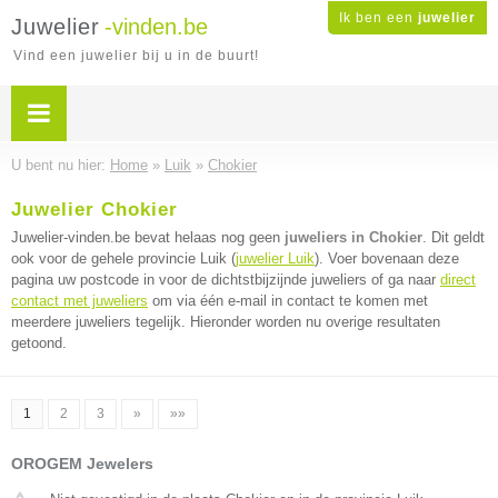
Ik ben een
juwelier
Juwelier
-vinden.be
Vind een juwelier bij u in de buurt!
U bent nu hier:
Home
»
Luik
»
Chokier
Juwelier Chokier
Juwelier-vinden.be bevat helaas nog geen
juweliers in Chokier
. Dit geldt
ook voor de gehele provincie Luik (
juwelier Luik
). Voer bovenaan deze
pagina uw postcode in voor de dichtstbijzijnde juweliers of ga naar
direct
contact met juweliers
om via één e-mail in contact te komen met
meerdere juweliers tegelijk. Hieronder worden nu overige resultaten
getoond.
1
2
3
»
»»
OROGEM Jewelers