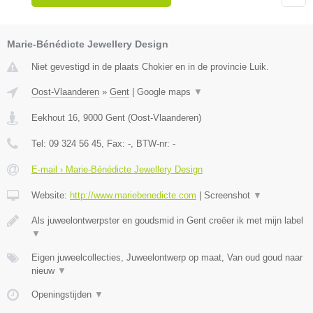
Marie-Bénédicte Jewellery Design
Niet gevestigd in de plaats Chokier en in de provincie Luik.
Oost-Vlaanderen
»
Gent
|
Google maps
▼
Eekhout 16
,
9000
Gent
(
Oost-Vlaanderen
)
Tel:
09 324 56 45
, Fax:
-
, BTW-nr:
-
E-mail › Marie-Bénédicte Jewellery Design
Website:
http://www.mariebenedicte.com
|
Screenshot
▼
Als juweelontwerpster en goudsmid in Gent creëer ik met mijn label
▼
Eigen juweelcollecties, Juweelontwerp op maat, Van oud goud naar
nieuw
▼
Openingstijden
▼