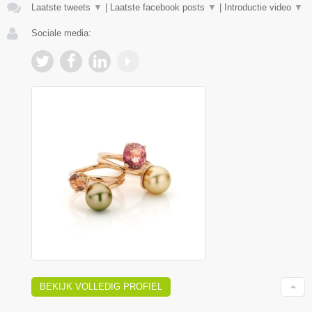
Laatste tweets
▼
|
Laatste facebook posts
▼
|
Introductie video
▼
Sociale media:
BEKIJK VOLLEDIG PROFIEL