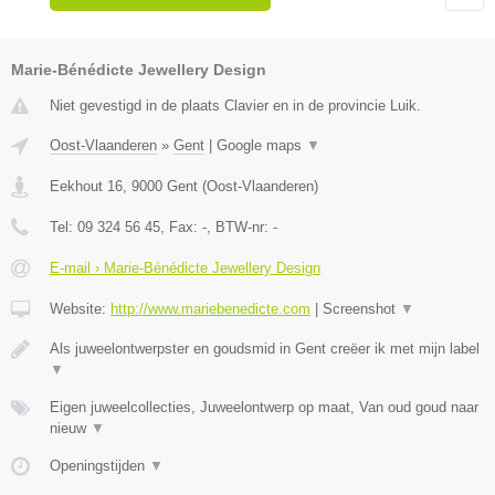
Marie-Bénédicte Jewellery Design
Niet gevestigd in de plaats Clavier en in de provincie Luik.
Oost-Vlaanderen
»
Gent
|
Google maps
▼
Eekhout 16
,
9000
Gent
(
Oost-Vlaanderen
)
Tel:
09 324 56 45
, Fax:
-
, BTW-nr:
-
E-mail › Marie-Bénédicte Jewellery Design
Website:
http://www.mariebenedicte.com
|
Screenshot
▼
Als juweelontwerpster en goudsmid in Gent creëer ik met mijn label
▼
Eigen juweelcollecties, Juweelontwerp op maat, Van oud goud naar
nieuw
▼
Openingstijden
▼