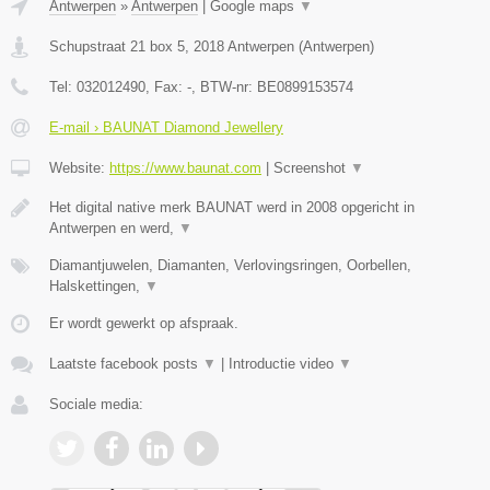
Antwerpen
»
Antwerpen
|
Google maps
▼
Schupstraat 21 box 5
,
2018
Antwerpen
(
Antwerpen
)
Tel:
032012490
, Fax:
-
, BTW-nr:
BE0899153574
E-mail › BAUNAT Diamond Jewellery
Website:
https://www.baunat.com
|
Screenshot
▼
Het digital native merk BAUNAT werd in 2008 opgericht in
Antwerpen en werd,
▼
Diamantjuwelen, Diamanten, Verlovingsringen, Oorbellen,
Halskettingen,
▼
Er wordt gewerkt op afspraak.
Laatste facebook posts
▼
|
Introductie video
▼
Sociale media: