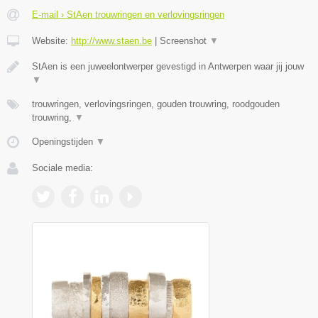
E-mail › StAen trouwringen en verlovingsringen
Website:
http://www.staen.be
|
Screenshot
▼
StAen is een juweelontwerper gevestigd in Antwerpen waar jij jouw
▼
trouwringen, verlovingsringen, gouden trouwring, roodgouden
trouwring,
▼
Openingstijden
▼
Sociale media: