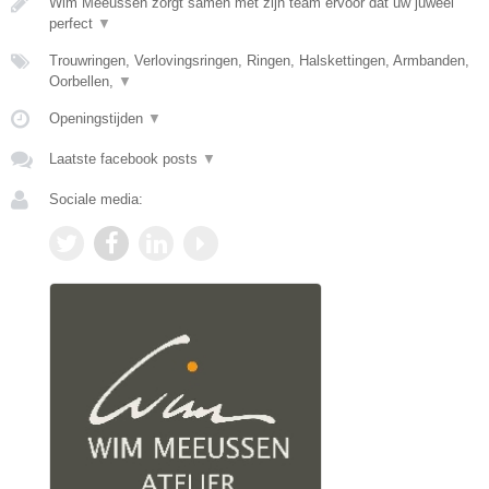
Wim Meeussen zorgt samen met zijn team ervoor dat uw juweel
perfect
▼
Trouwringen, Verlovingsringen, Ringen, Halskettingen, Armbanden,
Oorbellen,
▼
Openingstijden
▼
Laatste facebook posts
▼
Sociale media: