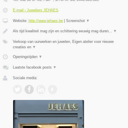
E-mail › Juweliers JEHAES
Website:
http://www.jehaes.be
|
Screenshot
▼
Als tijd kwaliteit mag zijn en schittering eeuwig mag duren...
▼
Verkoop van uurwerken en juwelen, Eigen atelier voor nieuwe
creaties en
▼
Openingstijden
▼
Laatste facebook posts
▼
Sociale media: