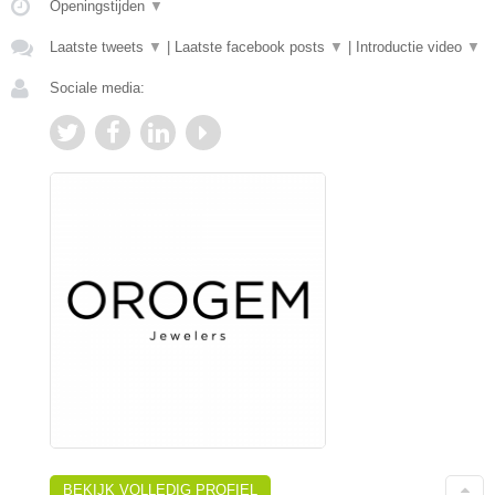
Openingstijden
▼
Laatste tweets
▼
|
Laatste facebook posts
▼
|
Introductie video
▼
Sociale media:
BEKIJK VOLLEDIG PROFIEL