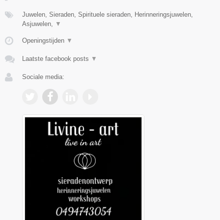
Juwelen, Sieraden, Spirituele sieraden, Herinneringsjuwelen,
Asjuwelen,
▼
Openingstijden
▼
Laatste facebook posts
▼
Sociale media: