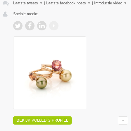
Laatste tweets
▼
|
Laatste facebook posts
▼
|
Introductie video
▼
Sociale media:
BEKIJK VOLLEDIG PROFIEL