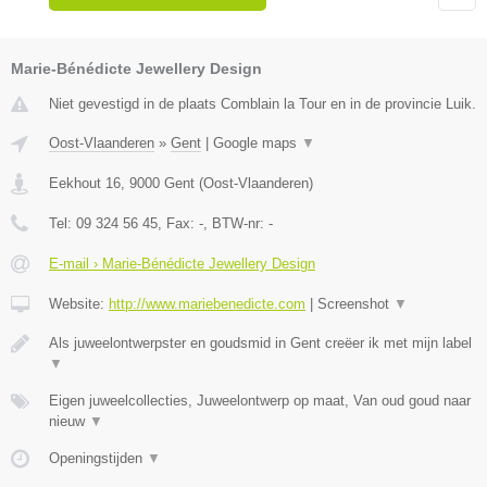
Marie-Bénédicte Jewellery Design
Niet gevestigd in de plaats Comblain la Tour en in de provincie Luik.
Oost-Vlaanderen
»
Gent
|
Google maps
▼
Eekhout 16
,
9000
Gent
(
Oost-Vlaanderen
)
Tel:
09 324 56 45
, Fax:
-
, BTW-nr:
-
E-mail › Marie-Bénédicte Jewellery Design
Website:
http://www.mariebenedicte.com
|
Screenshot
▼
Als juweelontwerpster en goudsmid in Gent creëer ik met mijn label
▼
Eigen juweelcollecties, Juweelontwerp op maat, Van oud goud naar
nieuw
▼
Openingstijden
▼