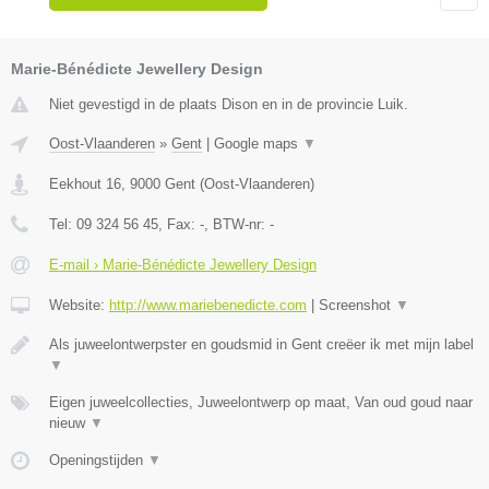
Marie-Bénédicte Jewellery Design
Niet gevestigd in de plaats Dison en in de provincie Luik.
Oost-Vlaanderen
»
Gent
|
Google maps
▼
Eekhout 16
,
9000
Gent
(
Oost-Vlaanderen
)
Tel:
09 324 56 45
, Fax:
-
, BTW-nr:
-
E-mail › Marie-Bénédicte Jewellery Design
Website:
http://www.mariebenedicte.com
|
Screenshot
▼
Als juweelontwerpster en goudsmid in Gent creëer ik met mijn label
▼
Eigen juweelcollecties, Juweelontwerp op maat, Van oud goud naar
nieuw
▼
Openingstijden
▼