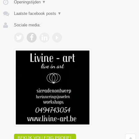
Openingstijden
▼
Laatste facebook posts
▼
Sociale media:
BEKIJK VOLLEDIG PROFIEL