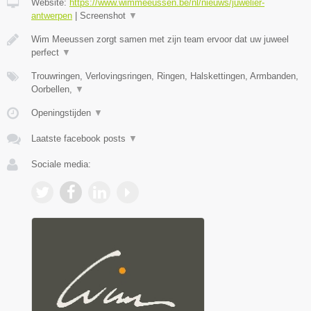
Website:
https://www.wimmeeussen.be/nl/nieuws/juwelier-
antwerpen
|
Screenshot
▼
Wim Meeussen zorgt samen met zijn team ervoor dat uw juweel
perfect
▼
Trouwringen, Verlovingsringen, Ringen, Halskettingen, Armbanden,
Oorbellen,
▼
Openingstijden
▼
Laatste facebook posts
▼
Sociale media: