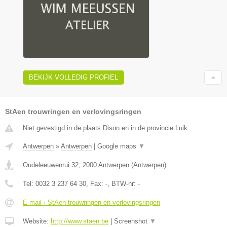
BEKIJK VOLLEDIG PROFIEL
StAen trouwringen en verlovingsringen
Niet gevestigd in de plaats Dison en in de provincie Luik.
Antwerpen
»
Antwerpen
|
Google maps
▼
Oudeleeuwenrui 32
,
2000
Antwerpen
(
Antwerpen
)
Tel:
0032 3 237 64 30
, Fax:
-
, BTW-nr:
-
E-mail › StAen trouwringen en verlovingsringen
Website:
http://www.staen.be
|
Screenshot
▼