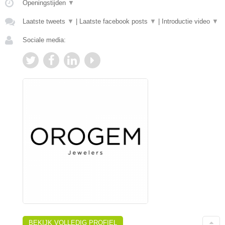
Openingstijden
▼
Laatste tweets
▼
|
Laatste facebook posts
▼
|
Introductie video
▼
Sociale media:
BEKIJK VOLLEDIG PROFIEL