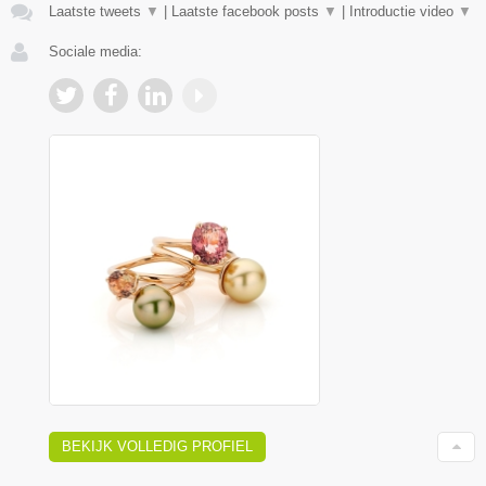
Laatste tweets
▼
|
Laatste facebook posts
▼
|
Introductie video
▼
Sociale media:
BEKIJK VOLLEDIG PROFIEL