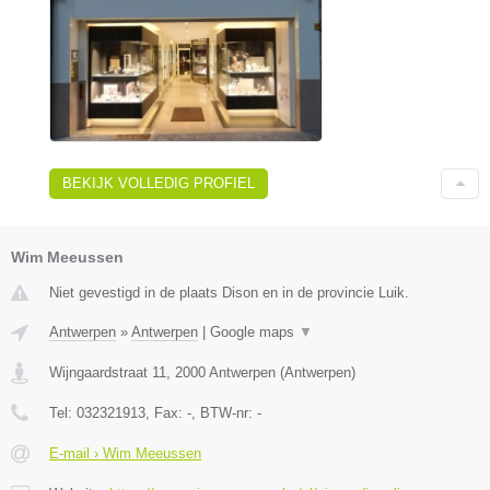
BEKIJK VOLLEDIG PROFIEL
Wim Meeussen
Niet gevestigd in de plaats Dison en in de provincie Luik.
Antwerpen
»
Antwerpen
|
Google maps
▼
Wijngaardstraat 11
,
2000
Antwerpen
(
Antwerpen
)
Tel:
032321913
, Fax:
-
, BTW-nr:
-
E-mail › Wim Meeussen