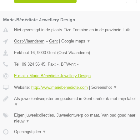
Marie-Bénédicte Jewellery Design
Niet gevestigd in de plaats Fize Fontaine en in de provincie Luik.
Oost-Vlaanderen
»
Gent
|
Google maps
▼
Eekhout 16
,
9000
Gent
(
Oost-Vlaanderen
)
Tel:
09 324 56 45
, Fax:
-
, BTW-nr:
-
E-mail › Marie-Bénédicte Jewellery Design
Website:
http://www.mariebenedicte.com
|
Screenshot
▼
Als juweelontwerpster en goudsmid in Gent creëer ik met mijn label
▼
Eigen juweelcollecties, Juweelontwerp op maat, Van oud goud naar
nieuw
▼
Openingstijden
▼