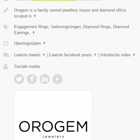
Orogem is a family owned jewellery house and diamond office
located in
▼
Engagement Rings, Verlovingsringen, Diamond Rings, Diamond
Earrings,
▼
Openingstijden
▼
Laatste tweets
▼
|
Laatste facebook posts
▼
|
Introductie video
▼
Sociale media: