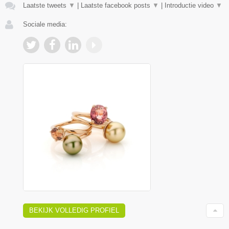
Laatste tweets
▼
|
Laatste facebook posts
▼
|
Introductie video
▼
Sociale media:
BEKIJK VOLLEDIG PROFIEL