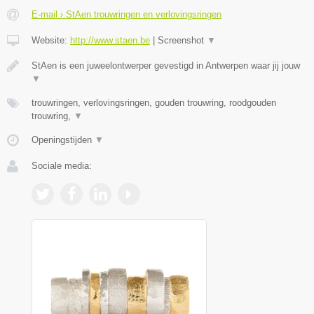
E-mail › StAen trouwringen en verlovingsringen
Website:
http://www.staen.be
|
Screenshot
▼
StAen is een juweelontwerper gevestigd in Antwerpen waar jij jouw
▼
trouwringen, verlovingsringen, gouden trouwring, roodgouden
trouwring,
▼
Openingstijden
▼
Sociale media: