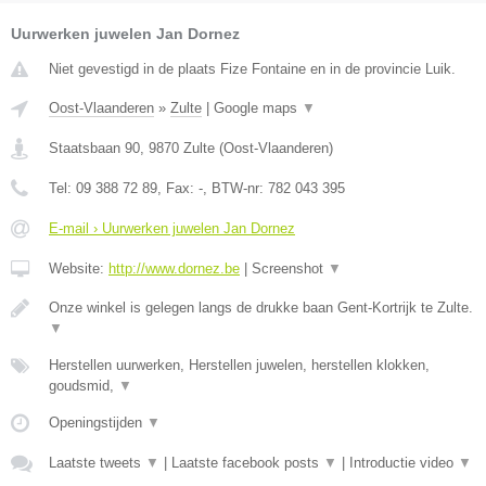
Uurwerken juwelen Jan Dornez
Niet gevestigd in de plaats Fize Fontaine en in de provincie Luik.
Oost-Vlaanderen
»
Zulte
|
Google maps
▼
Staatsbaan 90
,
9870
Zulte
(
Oost-Vlaanderen
)
Tel:
09 388 72 89
, Fax:
-
, BTW-nr:
782 043 395
E-mail › Uurwerken juwelen Jan Dornez
Website:
http://www.dornez.be
|
Screenshot
▼
Onze winkel is gelegen langs de drukke baan Gent-Kortrijk te Zulte.
▼
Herstellen uurwerken, Herstellen juwelen, herstellen klokken,
goudsmid,
▼
Openingstijden
▼
Laatste tweets
▼
|
Laatste facebook posts
▼
|
Introductie video
▼