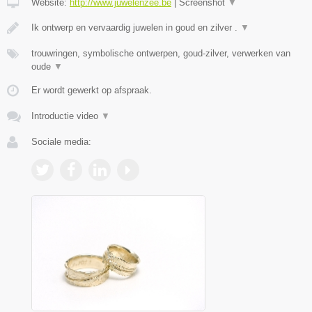
Website:
http://www.juwelenzee.be
|
Screenshot
▼
Ik ontwerp en vervaardig juwelen in goud en zilver .
▼
trouwringen, symbolische ontwerpen, goud-zilver, verwerken van
oude
▼
Er wordt gewerkt op afspraak.
Introductie video
▼
Sociale media: