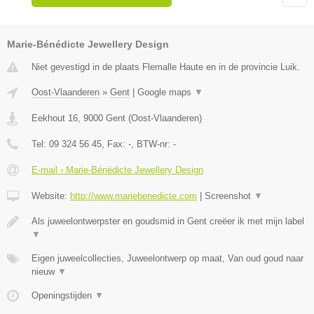
Marie-Bénédicte Jewellery Design
Niet gevestigd in de plaats Flemalle Haute en in de provincie Luik.
Oost-Vlaanderen
»
Gent
|
Google maps
▼
Eekhout 16
,
9000
Gent
(
Oost-Vlaanderen
)
Tel:
09 324 56 45
, Fax:
-
, BTW-nr:
-
E-mail › Marie-Bénédicte Jewellery Design
Website:
http://www.mariebenedicte.com
|
Screenshot
▼
Als juweelontwerpster en goudsmid in Gent creëer ik met mijn label
▼
Eigen juweelcollecties, Juweelontwerp op maat, Van oud goud naar
nieuw
▼
Openingstijden
▼