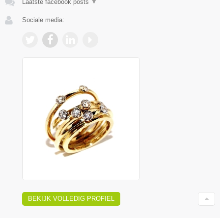
Laatste facebook posts
▼
Sociale media:
BEKIJK VOLLEDIG PROFIEL