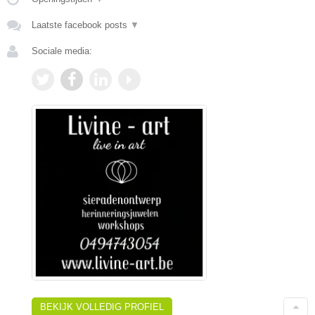
Laatste facebook posts
▼
Sociale media:
BEKIJK VOLLEDIG PROFIEL