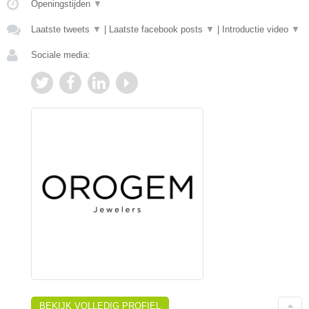
Openingstijden
▼
Laatste tweets
▼
|
Laatste facebook posts
▼
|
Introductie video
▼
Sociale media:
BEKIJK VOLLEDIG PROFIEL