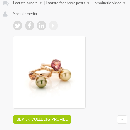
Laatste tweets
▼
|
Laatste facebook posts
▼
|
Introductie video
▼
Sociale media:
BEKIJK VOLLEDIG PROFIEL