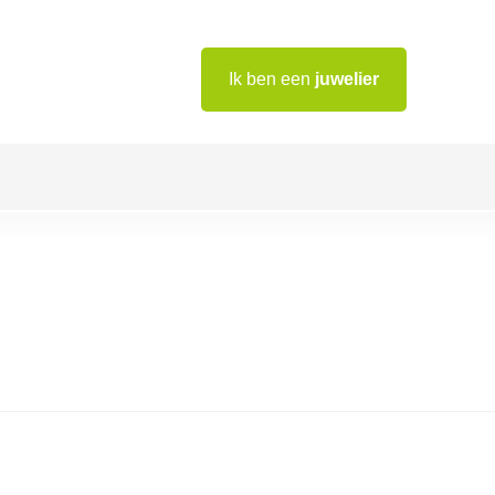
Ik ben een
juwelier