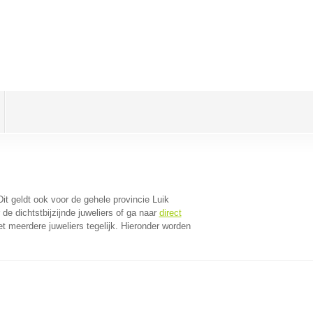
Dit geldt ook voor de gehele provincie Luik
e dichtstbijzijnde juweliers of ga naar
direct
 meerdere juweliers tegelijk. Hieronder worden