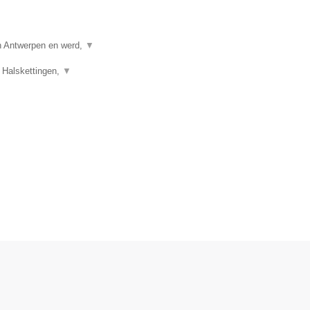
in Antwerpen en werd,
▼
 Halskettingen,
▼