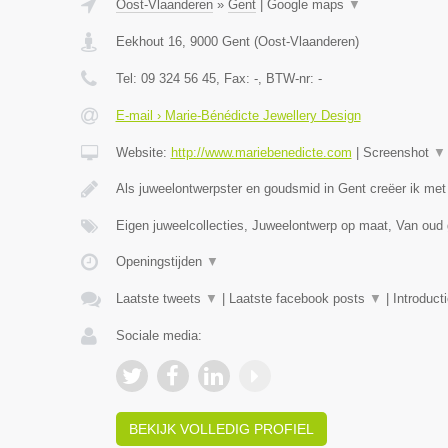
Oost-Vlaanderen
»
Gent
|
Google maps
▼
Eekhout 16
,
9000
Gent
(
Oost-Vlaanderen
)
Tel:
09 324 56 45
, Fax:
-
, BTW-nr:
-
E-mail › Marie-Bénédicte Jewellery Design
Website:
http://www.mariebenedicte.com
|
Screenshot
▼
Als juweelontwerpster en goudsmid in Gent creëer ik met
Eigen juweelcollecties, Juweelontwerp op maat, Van oud
Openingstijden
▼
Laatste tweets
▼
|
Laatste facebook posts
▼
|
Introduct
Sociale media:
BEKIJK VOLLEDIG PROFIEL