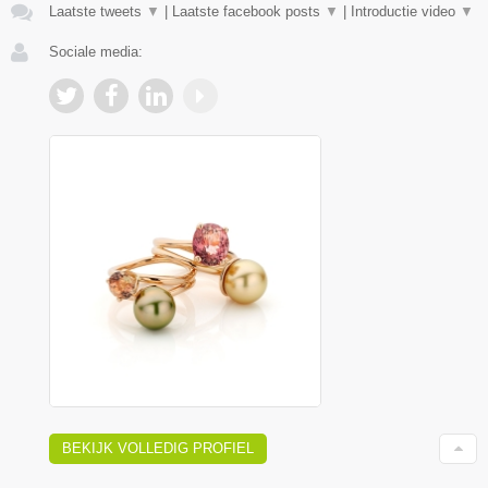
Laatste tweets
▼
|
Laatste facebook posts
▼
|
Introductie video
▼
Sociale media:
BEKIJK VOLLEDIG PROFIEL