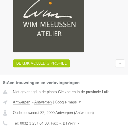
BEKIJK VOLLEDIG PROFIEL
StAen trouwringen en verlovingsringen
Niet gevestigd in de plaats Gleixhe en in de provincie Luik.
Antwerpen
»
Antwerpen
|
Google maps
▼
Oudeleeuwenrui 32
,
2000
Antwerpen
(
Antwerpen
)
Tel:
0032 3 237 64 30
, Fax:
-
, BTW-nr:
-