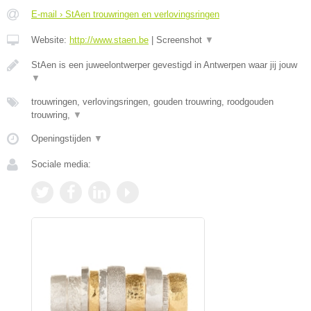
E-mail › StAen trouwringen en verlovingsringen
Website:
http://www.staen.be
|
Screenshot
▼
StAen is een juweelontwerper gevestigd in Antwerpen waar jij jouw
▼
trouwringen, verlovingsringen, gouden trouwring, roodgouden
trouwring,
▼
Openingstijden
▼
Sociale media: