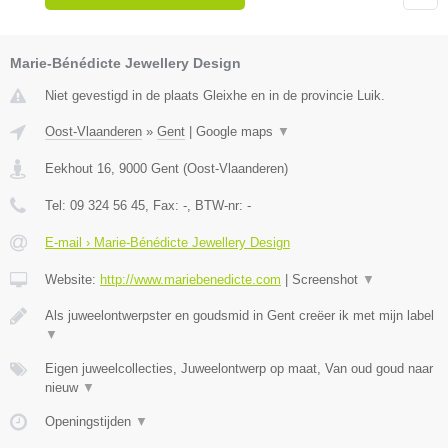
Marie-Bénédicte Jewellery Design
Niet gevestigd in de plaats Gleixhe en in de provincie Luik.
Oost-Vlaanderen
»
Gent
|
Google maps
▼
Eekhout 16
,
9000
Gent
(
Oost-Vlaanderen
)
Tel:
09 324 56 45
, Fax:
-
, BTW-nr:
-
E-mail › Marie-Bénédicte Jewellery Design
Website:
http://www.mariebenedicte.com
|
Screenshot
▼
Als juweelontwerpster en goudsmid in Gent creëer ik met mijn label
▼
Eigen juweelcollecties, Juweelontwerp op maat, Van oud goud naar
nieuw
▼
Openingstijden
▼