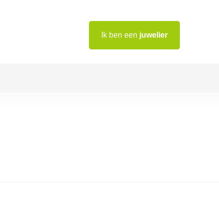
Ik ben een
juwelier