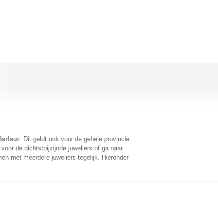
Berleur
. Dit geldt ook voor de gehele provincie
oor de dichtstbijzijnde juweliers of ga naar
en met meerdere juweliers tegelijk. Hieronder