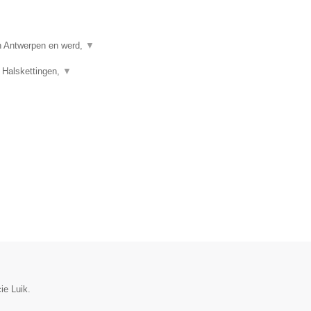
in Antwerpen en werd,
▼
 Halskettingen,
▼
ie Luik.