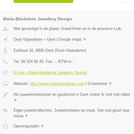
Marie-Bénédicte Jewellery Design
Niet gevestigd in de plaats Grand Axhe en in de provincie Luik.
Oost-Vlaanderen
»
Gent
|
Google maps
▼
Eekhout 16
,
9000
Gent
(
Oost-Vlaanderen
)
Tel:
09 324 56 45
, Fax:
-
, BTW-nr:
-
E-mail › Marie-Bénédicte Jewellery Design
Website:
http://www.mariebenedicte.com
|
Screenshot
▼
Als juweelontwerpster en goudsmid in Gent creëer ik met mijn label
▼
Eigen juweelcollecties, Juweelontwerp op maat, Van oud goud naar
nieuw
▼
Openingstijden
▼