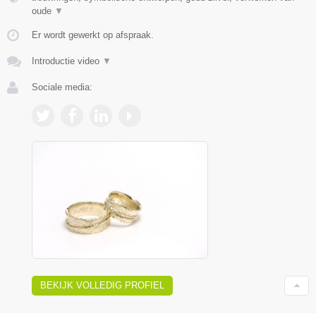
oude
▼
Er wordt gewerkt op afspraak.
Introductie video
▼
Sociale media:
BEKIJK VOLLEDIG PROFIEL