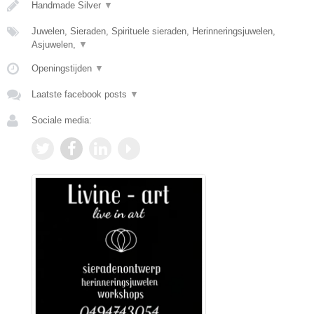
Handmade Silver
▼
Juwelen, Sieraden, Spirituele sieraden, Herinneringsjuwelen,
Asjuwelen,
▼
Openingstijden
▼
Laatste facebook posts
▼
Sociale media: