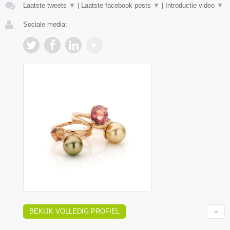
Laatste tweets
▼
|
Laatste facebook posts
▼
|
Introductie video
▼
Sociale media:
BEKIJK VOLLEDIG PROFIEL