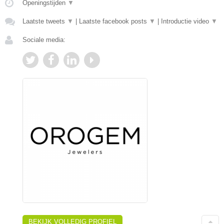
Openingstijden
▼
Laatste tweets
▼
|
Laatste facebook posts
▼
|
Introductie video
▼
Sociale media:
BEKIJK VOLLEDIG PROFIEL