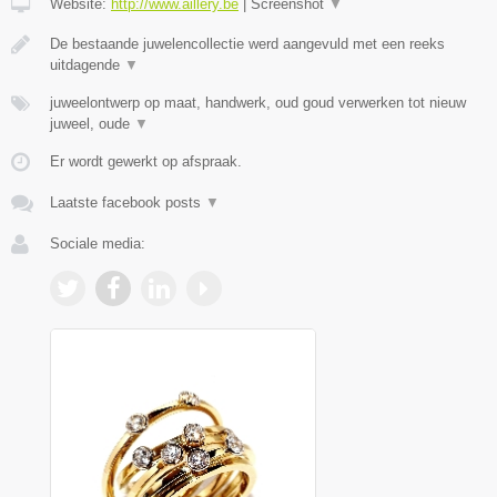
Website:
http://www.aillery.be
|
Screenshot
▼
De bestaande juwelencollectie werd aangevuld met een reeks
uitdagende
▼
juweelontwerp op maat, handwerk, oud goud verwerken tot nieuw
juweel, oude
▼
Er wordt gewerkt op afspraak.
Laatste facebook posts
▼
Sociale media: