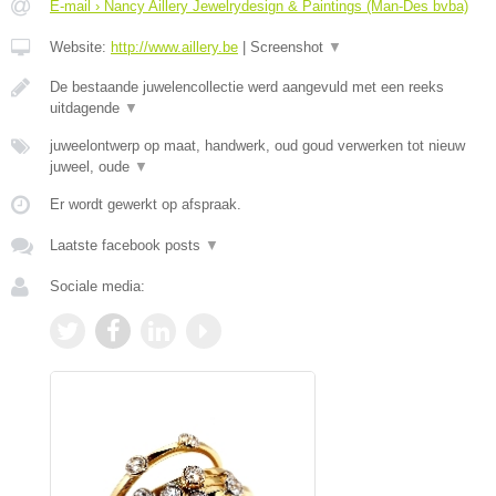
E-mail › Nancy Aillery Jewelrydesign & Paintings (Man-Des bvba)
Website:
http://www.aillery.be
|
Screenshot
▼
De bestaande juwelencollectie werd aangevuld met een reeks
uitdagende
▼
juweelontwerp op maat, handwerk, oud goud verwerken tot nieuw
juweel, oude
▼
Er wordt gewerkt op afspraak.
Laatste facebook posts
▼
Sociale media: