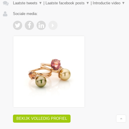
Laatste tweets
▼
|
Laatste facebook posts
▼
|
Introductie video
▼
Sociale media:
BEKIJK VOLLEDIG PROFIEL