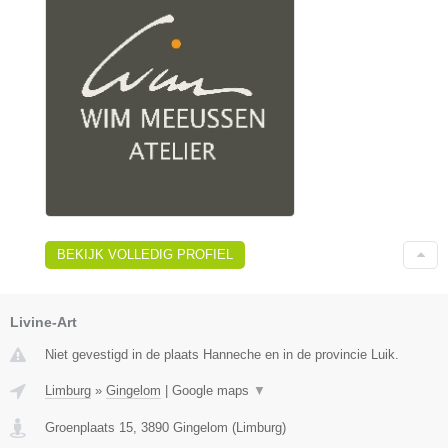
BEKIJK VOLLEDIG PROFIEL
Livine-Art
Niet gevestigd in de plaats Hanneche en in de provincie Luik.
Limburg
»
Gingelom
|
Google maps
▼
Groenplaats 15
,
3890
Gingelom
(
Limburg
)