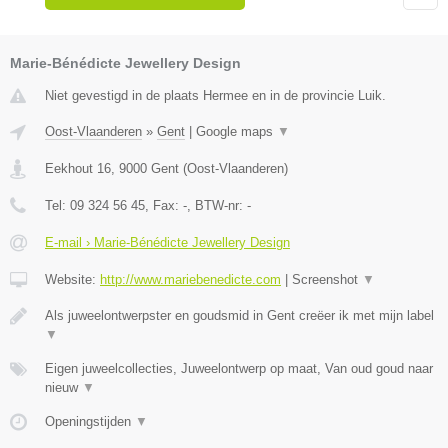
Marie-Bénédicte Jewellery Design
Niet gevestigd in de plaats Hermee en in de provincie Luik.
Oost-Vlaanderen
»
Gent
|
Google maps
▼
Eekhout 16
,
9000
Gent
(
Oost-Vlaanderen
)
Tel:
09 324 56 45
, Fax:
-
, BTW-nr:
-
E-mail › Marie-Bénédicte Jewellery Design
Website:
http://www.mariebenedicte.com
|
Screenshot
▼
Als juweelontwerpster en goudsmid in Gent creëer ik met mijn label
▼
Eigen juweelcollecties, Juweelontwerp op maat, Van oud goud naar
nieuw
▼
Openingstijden
▼