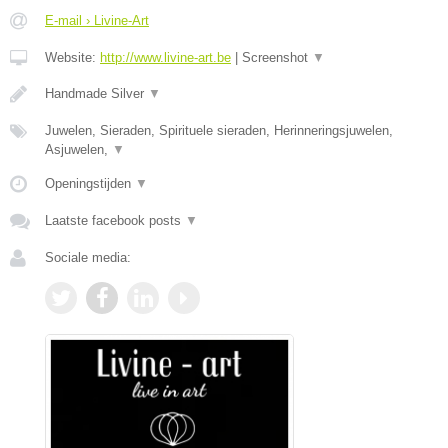
E-mail › Livine-Art
Website:
http://www.livine-art.be
|
Screenshot
▼
Handmade Silver
▼
Juwelen, Sieraden, Spirituele sieraden, Herinneringsjuwelen,
Asjuwelen,
▼
Openingstijden
▼
Laatste facebook posts
▼
Sociale media: