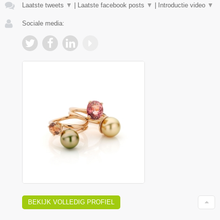
Laatste tweets
▼
|
Laatste facebook posts
▼
|
Introductie video
▼
Sociale media:
BEKIJK VOLLEDIG PROFIEL