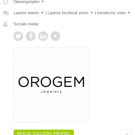
Openingstijden
▼
Laatste tweets
▼
|
Laatste facebook posts
▼
|
Introductie video
▼
Sociale media:
BEKIJK VOLLEDIG PROFIEL