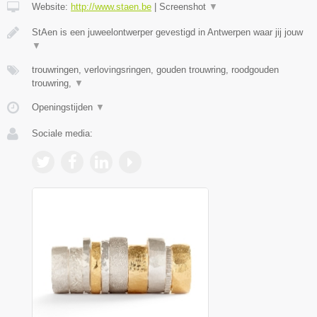
Website:
http://www.staen.be
|
Screenshot
▼
StAen is een juweelontwerper gevestigd in Antwerpen waar jij jouw
▼
trouwringen, verlovingsringen, gouden trouwring, roodgouden
trouwring,
▼
Openingstijden
▼
Sociale media: