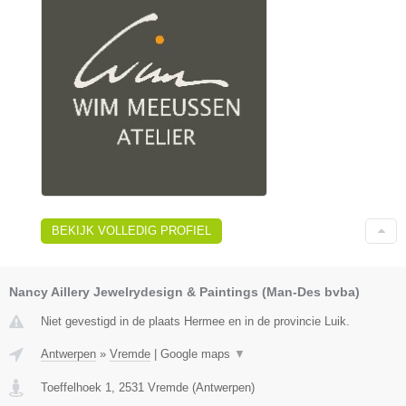
BEKIJK VOLLEDIG PROFIEL
Nancy Aillery Jewelrydesign & Paintings (Man-Des bvba)
Niet gevestigd in de plaats Hermee en in de provincie Luik.
Antwerpen
»
Vremde
|
Google maps
▼
Toeffelhoek 1
,
2531
Vremde
(
Antwerpen
)