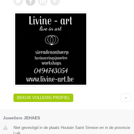
BEKIJK VOLLEDIG PROFIEL
Juweliers JEHAES
Niet gevestigd in de plaats Houtain Saint Simeon en in de provincie
Luik.