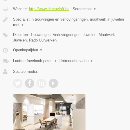
Website:
http://www.debruyloft.be
|
Screenshot
▼
Specialist in trouwringen en verlovingsringen, maatwerk in juwelen
met
▼
Diensten: Trouwringen, Verlovingsringen, Juwelen, Maatwerk
Juwelen, Rado Uurwerken
Openingstijden
▼
Laatste facebook posts
▼
|
Introductie video
▼
Sociale media: