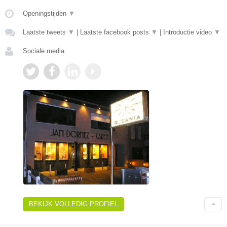
Openingstijden
▼
Laatste tweets
▼
|
Laatste facebook posts
▼
|
Introductie video
▼
Sociale media:
BEKIJK VOLLEDIG PROFIEL