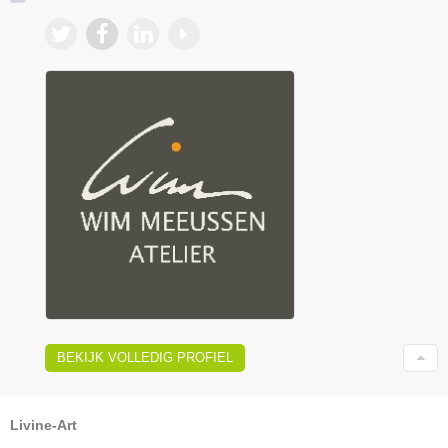
BEKIJK VOLLEDIG PROFIEL
Livine-Art