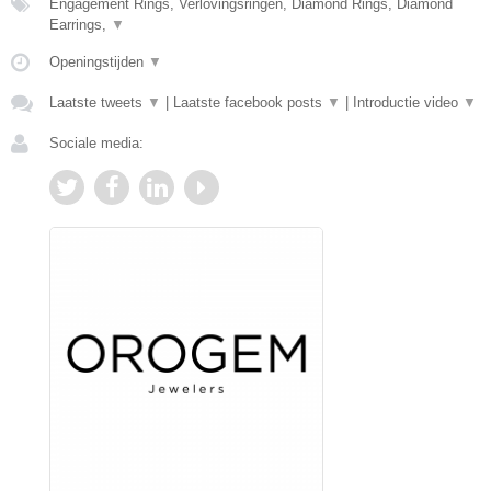
Engagement Rings, Verlovingsringen, Diamond Rings, Diamond
Earrings,
▼
Openingstijden
▼
Laatste tweets
▼
|
Laatste facebook posts
▼
|
Introductie video
▼
Sociale media: