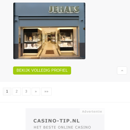
BEKIJK VOLLEDIG PROFIEL
1
2
3
»
»»