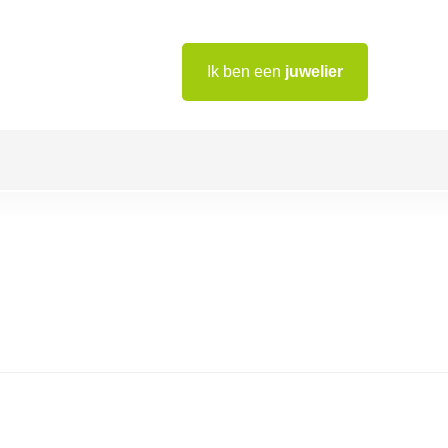
Ik ben een
juwelier