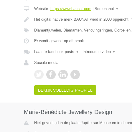
Website:
https://www.baunat.com
|
Screenshot
▼
Het digital native merk BAUNAT werd in 2008 opgericht 
Diamantjuwelen, Diamanten, Verlovingsringen, Oorbellen,
Er wordt gewerkt op afspraak.
Laatste facebook posts
▼
|
Introductie video
▼
Sociale media:
BEKIJK VOLLEDIG PROFIEL
Marie-Bénédicte Jewellery Design
Niet gevestigd in de plaats Jupille sur Meuse en in de pro