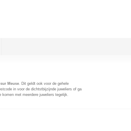
e sur Meuse
. Dit geldt ook voor de gehele
tcode in voor de dichtstbijzijnde juweliers of ga
e komen met meerdere juweliers tegelijk.