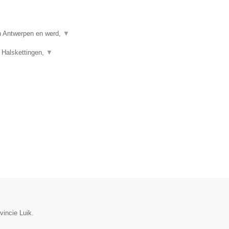
in Antwerpen en werd,
▼
 Halskettingen,
▼
vincie Luik.