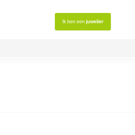
Ik ben een
juwelier