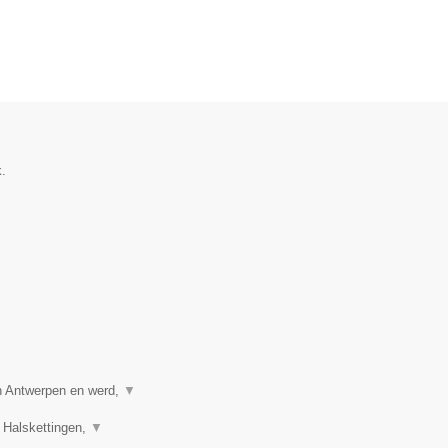
.
in Antwerpen en werd,
▼
 Halskettingen,
▼