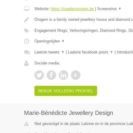
Website:
https://juwelenorogem.be
|
Screenshot
▼
Orogem is a family owned jewellery house and diamond of
Engagement Rings, Verlovingsringen, Diamond Rings, D
Openingstijden
▼
Laatste tweets
▼
|
Laatste facebook posts
▼
|
Introduct
Sociale media:
BEKIJK VOLLEDIG PROFIEL
Marie-Bénédicte Jewellery Design
Niet gevestigd in de plaats Latinne en in de provincie Luik