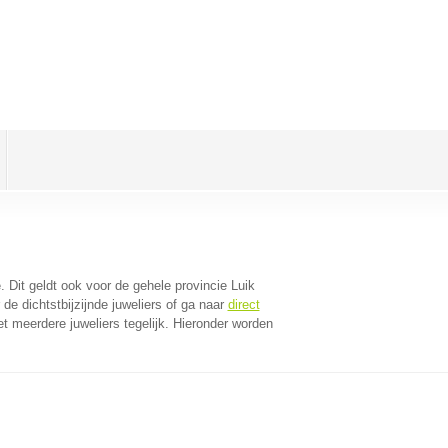
e
. Dit geldt ook voor de gehele provincie Luik
e dichtstbijzijnde juweliers of ga naar
direct
 meerdere juweliers tegelijk. Hieronder worden