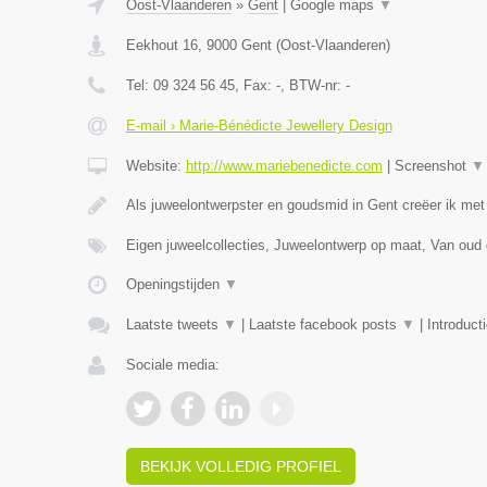
Oost-Vlaanderen
»
Gent
|
Google maps
▼
Eekhout 16
,
9000
Gent
(
Oost-Vlaanderen
)
Tel:
09 324 56 45
, Fax:
-
, BTW-nr:
-
E-mail › Marie-Bénédicte Jewellery Design
Website:
http://www.mariebenedicte.com
|
Screenshot
▼
Als juweelontwerpster en goudsmid in Gent creëer ik met
Eigen juweelcollecties, Juweelontwerp op maat, Van oud
Openingstijden
▼
Laatste tweets
▼
|
Laatste facebook posts
▼
|
Introduct
Sociale media:
BEKIJK VOLLEDIG PROFIEL