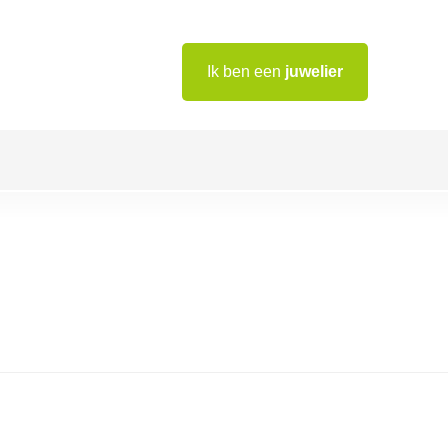
Ik ben een
juwelier